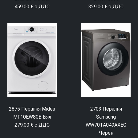
329.00 € с ДДС
459.00 € с ДДС
2875 Пералня Midea
2703 Пералня
MF10EW80B Бял
Samsung
279.00 € с ДДС
WW70TA049AXEG
Черен