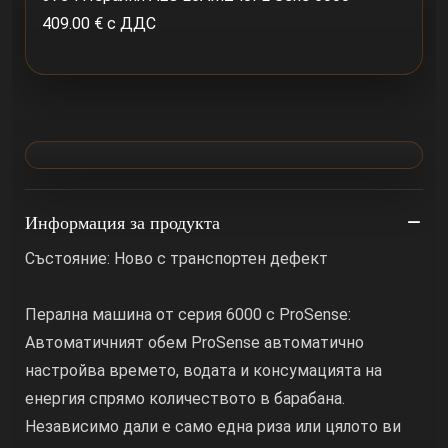
409.00 € с ДДС
Информация за продукта
Състояние: Ново с транспортен дефект
Перална машина от серия 6000 с ProSense:
Автоматичният обем ProSense автоматично
настройва времето, водата и консумацията на
енергия спрямо количеството в барабана.
Независимо дали е само една риза или цялото ви