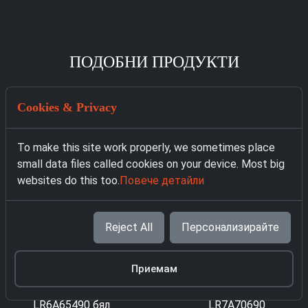
ПОДОБНИ ПРОДУКТИ
Cookies & Privacy
To make this site work properly, we sometimes place
small data files called cookies on your device. Most big
websites do this too.
Повече детайли
Reject All
Персонализирайте
Приемам
4418 Пералня AEG
4009 Пералня AEG
LR7A70690
LR6A65490 бял