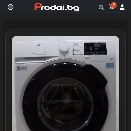
0
Онлайн магазин за бяла и черна