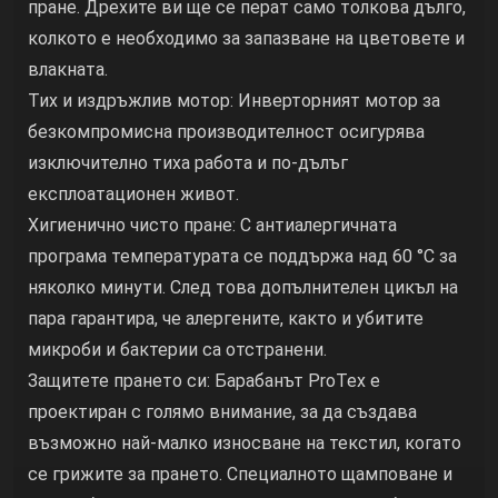
пране. Дрехите ви ще се перат само толкова дълго,
колкото е необходимо за запазване на цветовете и
влакната.
Тих и издръжлив мотор: Инверторният мотор за
безкомпромисна производителност осигурява
изключително тиха работа и по-дълъг
експлоатационен живот.
Хигиенично чисто пране: С антиалергичната
програма температурата се поддържа над 60 °C за
няколко минути. След това допълнителен цикъл на
пара гарантира, че алергените, както и убитите
микроби и бактерии са отстранени.
Защитете прането си: Барабанът ProTex е
проектиран с голямо внимание, за да създава
възможно най-малко износване на текстил, когато
се грижите за прането. Специалното щамповане и