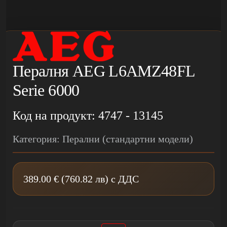
Пералня AEG L6AMZ48FL
Serie 6000
Код на продукт: 4747 - 13145
Категория: Перални (стандартни модели)
389.00 € (760.82 лв) с ДДС