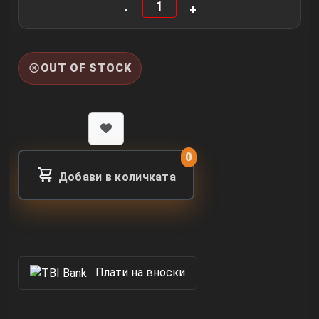
OUT OF STOCK
0
Добави в количката
Πлати на вноски