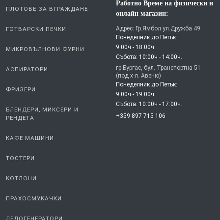
Работно Време на физически и
ПЛОТОВЕ ЗА ВГРАЖДАНЕ
онлайн магазин:
Адрес: Гр.Ямбол ул.Дружба 49
ГОТВАРСКИ ПЕЧКИ
Понеделник до Петък:
9:00ч - 18:00ч.
МИКРОВЪЛНОВИ ФУРНИ
Събота: 10:00ч - 14:00ч.
гр.Бургас, бул. Транспортна 51
АСПИРАТОРИ
(под х-л. Авеню)
Понеделник до Петък:
ФРИЗЕРИ
9:00ч - 19:00ч.
Събота: 10:00ч - 17:00ч.
БЛЕНДЕРИ, МИКСЕРИ И
+359 897 715 106
РЕНДЕТА
КАФЕ МАШИНИ
ТОСТЕРИ
КОТЛОНИ
ПРАХОСМУКАЧКИ
ЛЕДОГЕНЕРАТОРИ