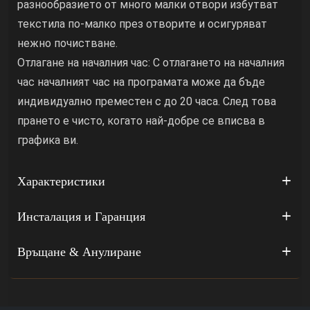
разнообразието от много малки отвори избутват
текстила по-малко през отворите и осигуряват
нежно почистване.
Отлагане на началния час: С отлагането на началния
час началният час на програмата може да бъде
индивидуално преместен с до 20 часа. След това
прането е чисто, когато най-добре се вписва в
графика ви.
Характеристики
Инсталация и Гаранция
Връщане & Анулиране