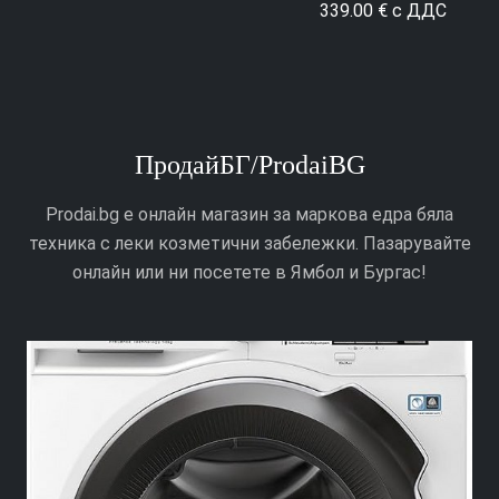
339.00 € с ДДС
ПродайБГ/ProdaiBG
Prodai.bg е онлайн магазин за маркова едра бяла
техника с леки козметични забележки. Пазарувайте
онлайн или ни посетете в Ямбол и Бургас!