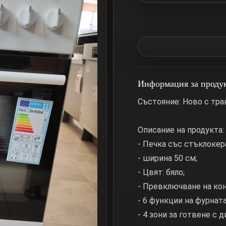
Информация за проду
Състояние: Ново с тр
Описание на продукта:
- Печка със стъклокер
- ширина 50 см;
- Цвят: бялo;
- Превключване на кон
- 6 функции на фурната
- 4 зони за готвене с 