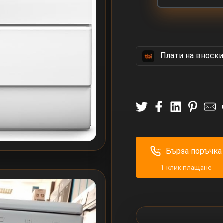
Πлати на вноски
Бърза поръчка
1-клик плащане