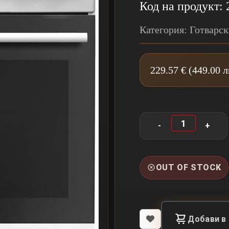
Код на продукт: 
Категория: Готварс
229.57 € (449.00 
OUT OF STOCK
Добави в