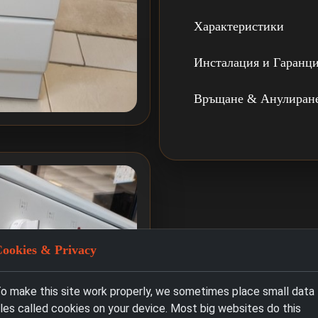
Характеристики
Инсталация и Гаранц
Връщане & Анулиран
ookies & Privacy
o make this site work properly, we sometimes place small data
iles called cookies on your device. Most big websites do this