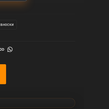
 вноски