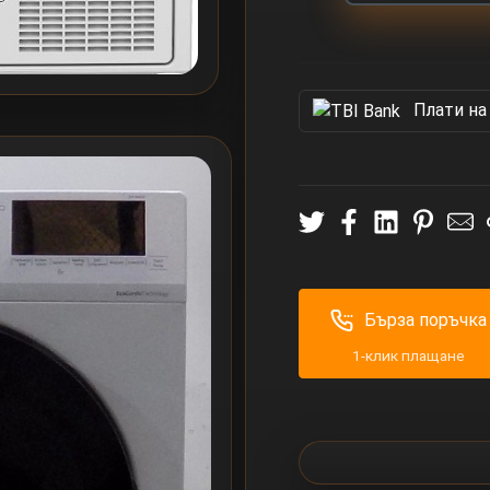
Πлати на
Бърза поръчка
1-клик плащане