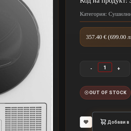
Код на продукт: 
Категория: Сушилн
357.40 € (699.00 
OUT OF STOCK
Добави в