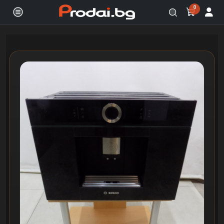
0
Онлайн магазин за бяла и черна