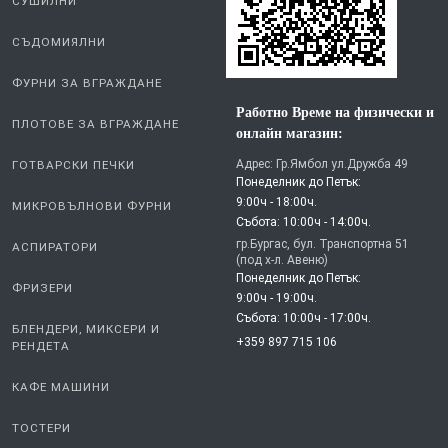
СУШИЛНИ
СЪДОМИЯЛНИ
ФУРНИ ЗА ВГРАЖДАНЕ
Работно Време на физически и
ПЛОТОВЕ ЗА ВГРАЖДАНЕ
онлайн магазин:
Адрес: Гр.Ямбол ул.Дружба 49
ГОТВАРСКИ ПЕЧКИ
Понеделник до Петък:
9:00ч - 18:00ч.
МИКРОВЪЛНОВИ ФУРНИ
Събота: 10:00ч - 14:00ч.
гр.Бургас, бул. Транспортна 51
АСПИРАТОРИ
(под х-л. Авеню)
Понеделник до Петък:
ФРИЗЕРИ
9:00ч - 19:00ч.
Събота: 10:00ч - 17:00ч.
БЛЕНДЕРИ, МИКСЕРИ И
+359 897 715 106
РЕНДЕТА
КАФЕ МАШИНИ
ТОСТЕРИ