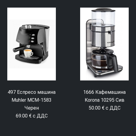
497 Еспресо машина
1666 Кафемашина
Muhler MCM-1583
Korona 10295 Сив
Черен
50.00 € с ДДС
69.00 € с ДДС