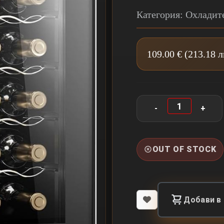
Категория: Охладит
109.00 € (213.18 
OUT OF STOCK
Добави в