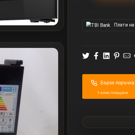
Πлати на
Бърза поръчка
1-клик плащане