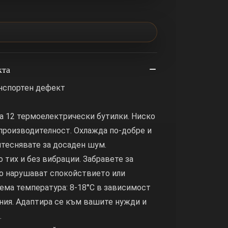
кта
анспортен дефект
а 12 термоелектрически бутилки. Ниско
производителност. Охлажда по-добре и
ритеснявате за досаден шум.
о тих и без вибрации. Забравете за
то нарушават спокойствието или
ема температура: 8-18°C в зависимост
ния. Адаптира се към вашите нужди и
.