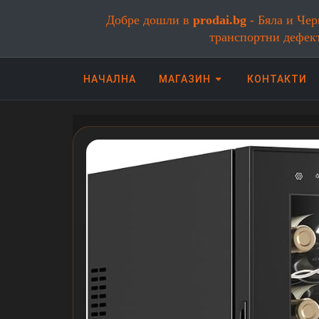
Добре дошли в
prodai.bg
- Бяла и Чер
транспортни дефек
НАЧАЛНА
МАГАЗИН
КОНТАКТИ
Онлайн магазин за бяла и черна