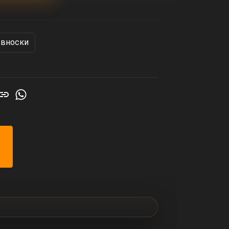
 вноски