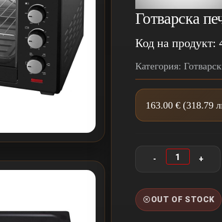
Готварска пе
Код на продукт: 
Категория: Готварс
163.00 € (318.79 
OUT OF STOCK