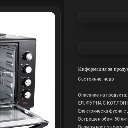
Информация за проду
Състояние: ново
Описание на продукта:
ЕЛ. ФУРНА С КОТЛОН F
Електрическа фурна с 
Вътрешен обем: 60 лит
Възможност за регулир