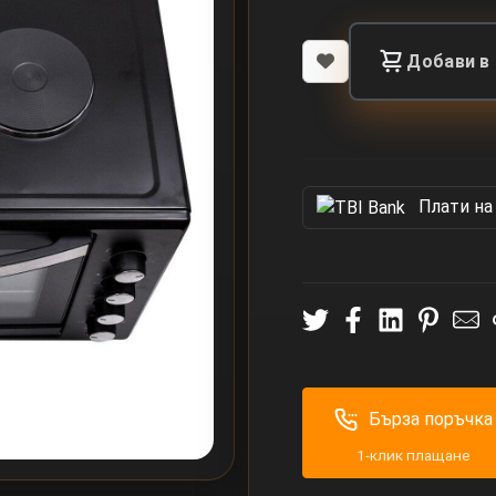
Добави в
Πлати на
Бърза поръчка
1-клик плащане