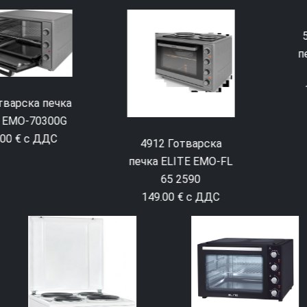
4912 Готварска
5225 Готварска
печка ELITE EMO-FL
печка ELITE EMO-
65 2590
65302G 65л.
149.00 € с ДДС
149.00 € с ДДС