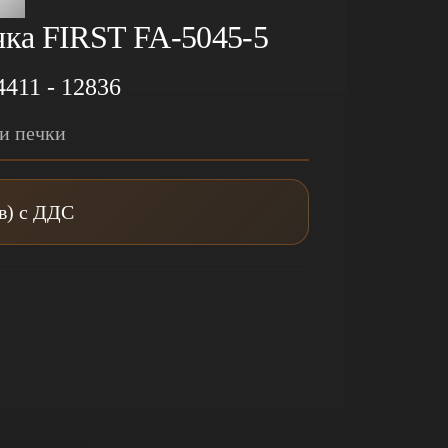
чка FIRST FA-5045-5
4411 - 12836
ки печки
лв) с ДДС