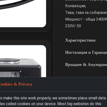
Конвекция,
Тава, тава за събиране
Мощност - обща 3400W
230V/ 50
Характеристики
Инсталация и Гаранц
Връщане & Анулиран
ookies & Privacy
o make this site work properly, we sometimes place small data
iles called cookies on your device. Most big websites do this