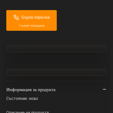
Бърза поръчка
1-клик плащане
Информация за продукта
Състояние: ново
Описание на продукта: