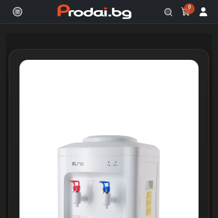
0
Онлайн магазин за бяла и черна