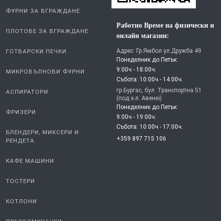
СЪДОМИЯЛНИ
ФУРНИ ЗА ВГРАЖДАНЕ
Работно Време на физически и
ПЛОТОВЕ ЗА ВГРАЖДАНЕ
онлайн магазин:
Адрес: Гр.Ямбол ул.Дружба 49
ГОТВАРСКИ ПЕЧКИ
Понеделник до Петък:
9:00ч - 18:00ч.
МИКРОВЪЛНОВИ ФУРНИ
Събота: 10:00ч - 14:00ч.
гр.Бургас, бул. Транспортна 51
АСПИРАТОРИ
(под х-л. Авеню)
Понеделник до Петък:
ФРИЗЕРИ
9:00ч - 19:00ч.
Събота: 10:00ч - 17:00ч.
БЛЕНДЕРИ, МИКСЕРИ И
+359 897 715 106
РЕНДЕТА
КАФЕ МАШИНИ
ТОСТЕРИ