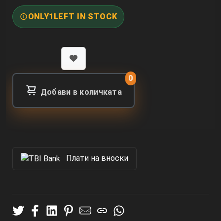
ONLY
1
LEFT IN STOCK
0
Добави в количката
Πлати на вноски