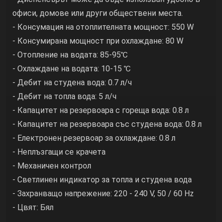
офиси, домове или други обществени места.
- Консумация на отоплителната мощност: 550 W
- Консумирана мощност при охлаждане: 80 W
- Отопление на водата: 85-95℃
- Oхлаждане на водата: 10-15 ℃
- Дебит на студена вода: 0.7 л/ч
- Дебит на топла вода: 5 л/ч
- Капацитет на резервоара с гореща вода: 0.8 л
- Капацитет на резервоара със студена вода: 0.8 л
- Електронен резервоар за охлаждане: 0.8 л
- Неплъзгащи се крачета
- Механичен контрол
- Светлинен индикатор за топла и студена вода
- Захранващо напрежение: 220 - 240 V, 50 / 60 Hz
- Цвят: Бял