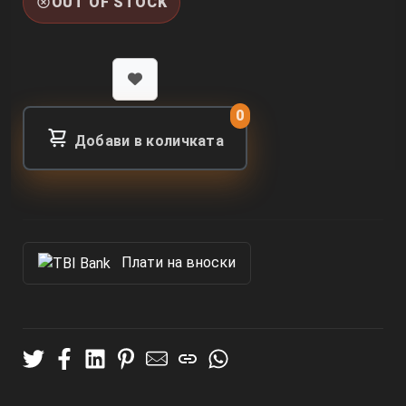
OUT OF STOCK
0
Добави в количката
Πлати на вноски