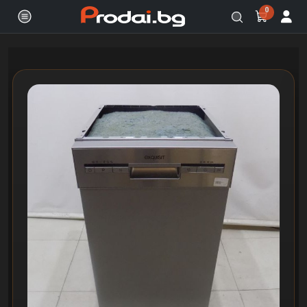
0
Онлайн магазин за бяла и черна