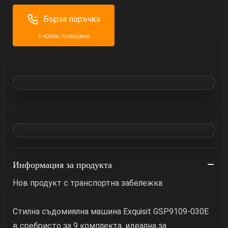
Бърза поръчка
1-клик плащане
Информация за продукта
Нов продукт с транспортна забележка
Стилна съдомиялна машина Exquisit GSP9109-030E
в сребристо за 9 комплекта, идеална за