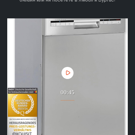
00:45