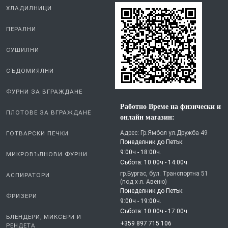
ХЛАДИЛНИЦИ
ПЕРАЛНИ
СУШИЛНИ
СЪДОМИЯЛНИ
ФУРНИ ЗА ВГРАЖДАНЕ
Работно Време на физически и
ПЛОТОВЕ ЗА ВГРАЖДАНЕ
онлайн магазин:
Адрес: Гр.Ямбол ул.Дружба 49
ГОТВАРСКИ ПЕЧКИ
Понеделник до Петък:
9:00ч - 18:00ч.
МИКРОВЪЛНОВИ ФУРНИ
Събота: 10:00ч - 14:00ч.
гр.Бургас, бул. Транспортна 51
АСПИРАТОРИ
(под х-л. Авеню)
Понеделник до Петък:
ФРИЗЕРИ
9:00ч - 19:00ч.
Събота: 10:00ч - 17:00ч.
БЛЕНДЕРИ, МИКСЕРИ И
+359 897 715 106
РЕНДЕТА