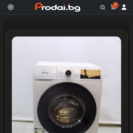
0
Онлайн магазин за бяла и черна