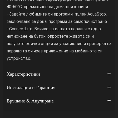
40-60°C, премахване на домашни козини
- Задайте любимите си програми, пълен AquaStop,
заключване за деца, програма за самопочистване
- ConnectLife: Всичко за вашата пералня с едно
натискане на бутон: опростете живота си и
получете всички опции за управление и проверка на
пералнята си чрез приложение на мобилното си
устройство.
Характеристики
Инсталация и Гаранция
Връщане & Анулиране