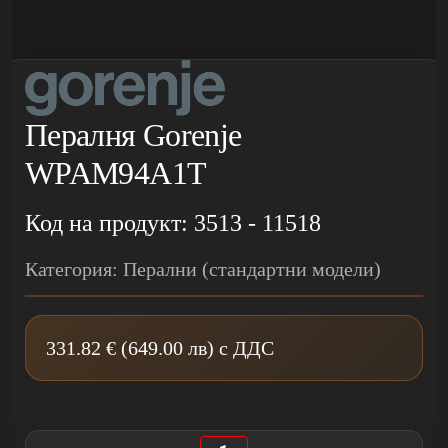
Пералня Gorenje
WPAM94A1T
Код на продукт: 3513 - 11518
Категория: Перални (стандартни модели)
331.82 € (649.00 лв) с ДДС