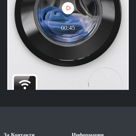
00:45
За Контакти
Информация