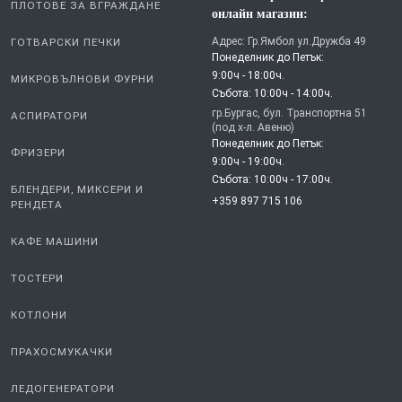
ПЛОТОВЕ ЗА ВГРАЖДАНЕ
онлайн магазин:
Адрес: Гр.Ямбол ул.Дружба 49
ГОТВАРСКИ ПЕЧКИ
Понеделник до Петък:
9:00ч - 18:00ч.
МИКРОВЪЛНОВИ ФУРНИ
Събота: 10:00ч - 14:00ч.
гр.Бургас, бул. Транспортна 51
АСПИРАТОРИ
(под х-л. Авеню)
Понеделник до Петък:
ФРИЗЕРИ
9:00ч - 19:00ч.
Събота: 10:00ч - 17:00ч.
БЛЕНДЕРИ, МИКСЕРИ И
+359 897 715 106
РЕНДЕТА
КАФЕ МАШИНИ
ТОСТЕРИ
КОТЛОНИ
ПРАХОСМУКАЧКИ
ЛЕДОГЕНЕРАТОРИ