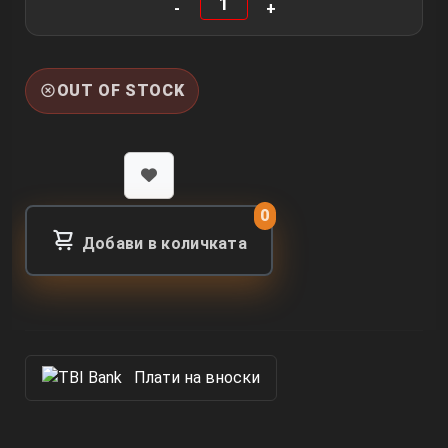
OUT OF STOCK
0
Добави в количката
Πлати на вноски