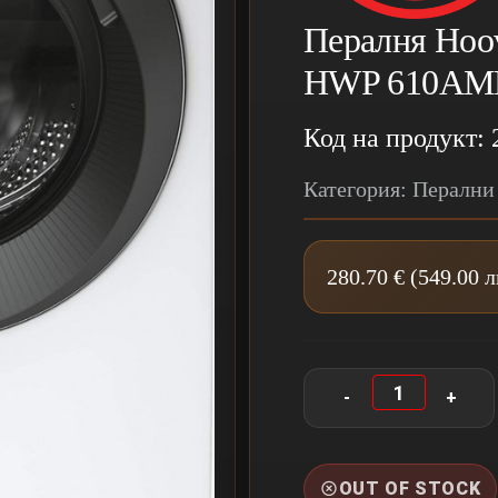
Пералня Hoo
HWP 610AMB
Код на продукт: 
Категория: Перални
280.70 € (549.00 
OUT OF STOCK