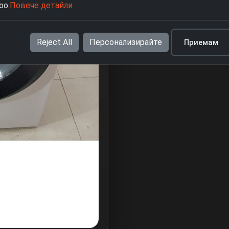
oo.
Повече детайли
Reject All
Персонализирайте
Приемам