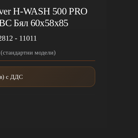
ver H-WASH 500 PRO
C Бял 60x58x85
2812 - 11011
 (стандартни модели)
лв) с ДДС