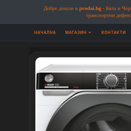
Добре дошли в
prodai.bg
- Бяла и Чер
транспортни дефек
НАЧАЛНА
МАГАЗИН
КОНТАКТИ
Онлайн магазин за бяла и черна