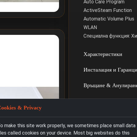
Auto Care Program
ActiveSteam Function
Automatic Volume Plus
WLAN
Специална функция: Хи
Характеристики
Инсталация и Гаранц
Връщане & Анулиран
ookies & Privacy
o make this site work properly, we sometimes place small data
iles called cookies on your device. Most big websites do this