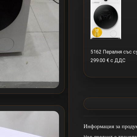
5162 Пералня със 
299.00 € с ДДС
Информация за проду