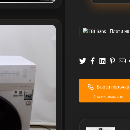
Πлати на
Бърза поръчка
1-клик плащане