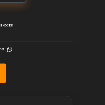
 вноски