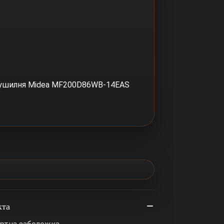
сушилня Midea MF200D86WB-14EAS
кта