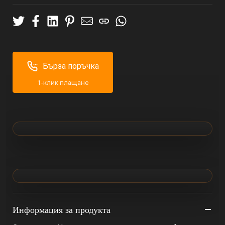
Бърза поръчка
1-клик плащане
Информация за продукта