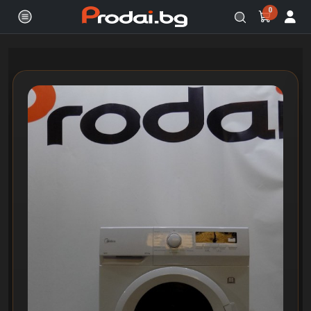
0
Онлайн магазин за бяла и черна