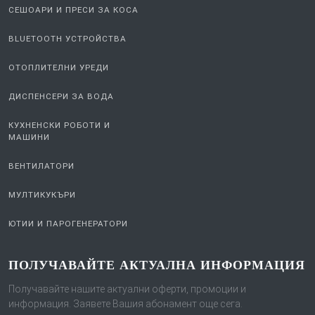
СЕШОАРИ И ПРЕСИ ЗА КОСА
BLUETOOTH УСТРОЙСТВА
ОТОПЛИТЕЛНИ УРЕДИ
ДИСПЕНСЕРИ ЗА ВОДА
КУХНЕНСКИ РОБОТИ И
МАШИНИ
ВЕНТИЛАТОРИ
МУЛТИКУКЪРИ
ЮТИИ И ПАРОГЕНЕРАТОРИ
ПОЛУЧАВАЙТЕ АКТУАЛНА ИНФОРМАЦИЯ
Получавайте нашите актуални оферти, промоции и
информация. Заявете Вашия абонамент още сега.