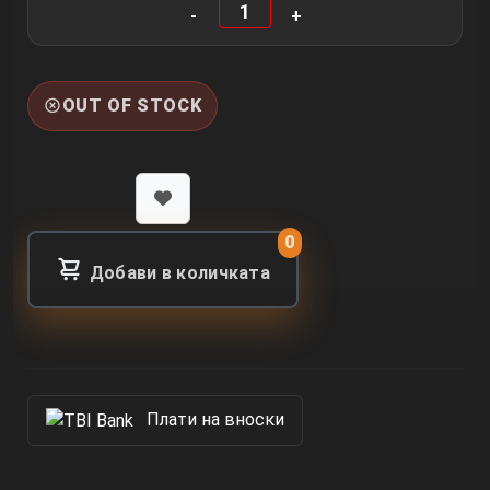
OUT OF STOCK
0
Добави в количката
Πлати на вноски