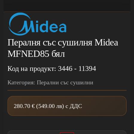
Пералня със сушилня Midea
MFNED85 бял
Код на продукт: 3446 - 11394
Категория: Перални със сушилни
280.70 € (549.00 лв) с ДДС