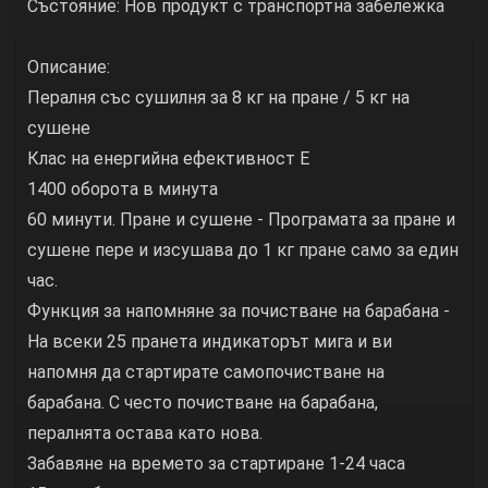
Състояние: Нов продукт с транспортна забележка
Описание:
Пералня със сушилня за 8 кг на пране / 5 кг на
сушене
Клас на енергийна ефективност E
1400 оборота в минута
60 минути. Пране и сушене - Програмата за пране и
сушене пере и изсушава до 1 кг пране само за един
час.
Функция за напомняне за почистване на барабана -
На всеки 25 пранета индикаторът мига и ви
напомня да стартирате самопочистване на
барабана. С често почистване на барабана,
пералнята остава като нова.
Забавяне на времето за стартиране 1-24 часа