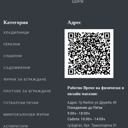
GDPR
Категория
Aдрес
ХЛАДИЛНИЦИ
ПЕРАЛНИ
СУШИЛНИ
СЪДОМИЯЛНИ
ФУРНИ ЗА ВГРАЖДАНЕ
Работно Време на физически и
ПЛОТОВЕ ЗА ВГРАЖДАНЕ
онлайн магазин:
Адрес: Гр.Ямбол ул.Дружба 49
ГОТВАРСКИ ПЕЧКИ
Понеделник до Петък:
9:00ч - 18:00ч.
МИКРОВЪЛНОВИ ФУРНИ
Събота: 10:00ч - 14:00ч.
гр.Бургас, бул. Транспортна 51
АСПИРАТОРИ