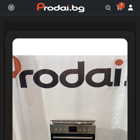
0
Онлайн магазин за бяла и черна