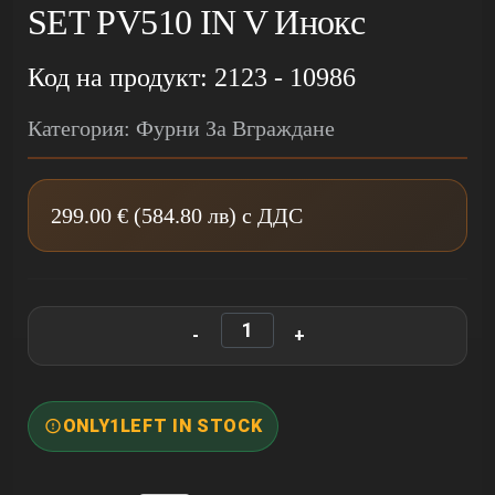
SET PV510 IN V Инокс
Код на продукт: 2123 - 10986
Категория: Фурни За Вграждане
299.00 € (584.80 лв) с ДДС
ONLY
1
LEFT IN STOCK