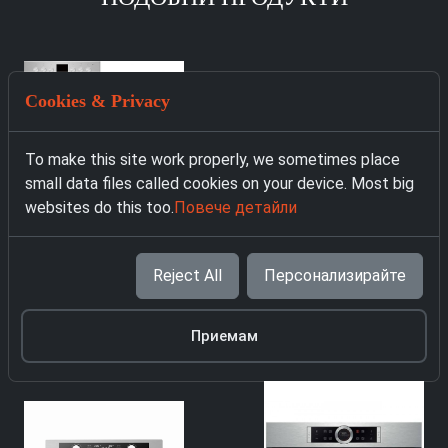
Cookies & Privacy
To make this site work properly, we sometimes place
small data files called cookies on your device. Most big
websites do this too.
Повече детайли
4727 Фурна за
Reject All
Персонализирайте
вграждане Privileg
SET PV510 IN
319.00 € с ДДС
Приемам