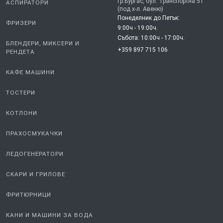
гр.Бургас, бул. Транспортна 51
АСПИРАТОРИ
(под х-л. Авеню)
Понеделник до Петък:
ФРИЗЕРИ
9:00ч - 19:00ч.
Събота: 10:00ч - 17:00ч.
БЛЕНДЕРИ, МИКСЕРИ И
+359 897 715 106
РЕНДЕТА
КАФЕ МАШИНИ
ТОСТЕРИ
КОТЛОНИ
ПРАХОСМУКАЧКИ
ЛЕДОГЕНЕРАТОРИ
СКАРИ И ГРИЛОВЕ
ФРИТЮРНИЦИ
КАНИ И МАШИНИ ЗА ВОДА