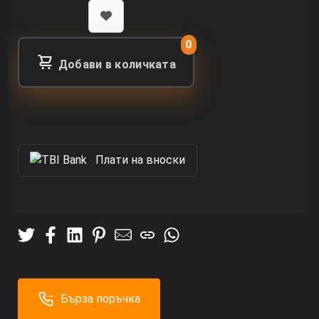
0
Добави в количката
Πлати на вноски
Бърза поръчка