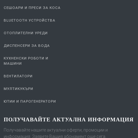
СЕШОАРИ И ПРЕСИ ЗА КОСА
BLUETOOTH УСТРОЙСТВА
ОТОПЛИТЕЛНИ УРЕДИ
ДИСПЕНСЕРИ ЗА ВОДА
КУХНЕНСКИ РОБОТИ И
МАШИНИ
ВЕНТИЛАТОРИ
МУЛТИКУКЪРИ
ЮТИИ И ПАРОГЕНЕРАТОРИ
ПОЛУЧАВАЙТЕ АКТУАЛНА ИНФОРМАЦИЯ
Получавайте нашите актуални оферти, промоции и
информация. Заявете Вашия абонамент още сега.