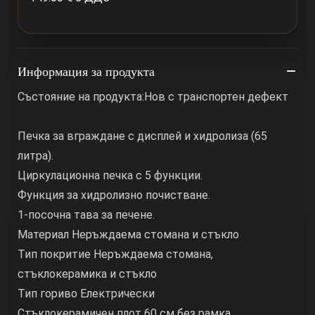
Информация за продукта
Състояние на продукта:Нов с транспортен дефект
Печка за вграждане с дисплей и хидролиза (65
литра).
Циркулационна печка с 5 функции.
Функция за хидролизно почистване.
1-посочна тава за печене.
Материал Неръждаема стомана и стъкло
Тип покритие Неръждаема стомана,
стъклокерамика и стъкло
Тип гориво Електрически
Стъклокерамичен плот 60 см без рамка.