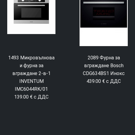
1493 Микровълнова
2089 Фурна за
и фурна за
вграждане Bosch
вграждане 2-в-1
CDG634BS1 Инокс
INVENTUM
439.00 € с ДДС
IMC6044RK/01
139.00 € с ДДС