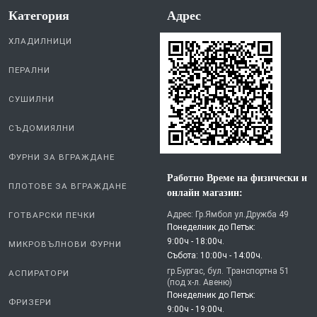
Категория
Aдрес
ХЛАДИЛНИЦИ
ПЕРАЛНИ
СУШИЛНИ
СЪДОМИЯЛНИ
ФУРНИ ЗА ВГРАЖДАНЕ
Работно Време на физически и
ПЛОТОВЕ ЗА ВГРАЖДАНЕ
онлайн магазин:
Адрес: Гр.Ямбол ул.Дружба 49
ГОТВАРСКИ ПЕЧКИ
Понеделник до Петък:
9:00ч - 18:00ч.
МИКРОВЪЛНОВИ ФУРНИ
Събота: 10:00ч - 14:00ч.
гр.Бургас, бул. Транспортна 51
АСПИРАТОРИ
(под х-л. Авеню)
Понеделник до Петък:
ФРИЗЕРИ
9:00ч - 19:00ч.