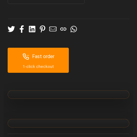
Fast order
1-click checkout