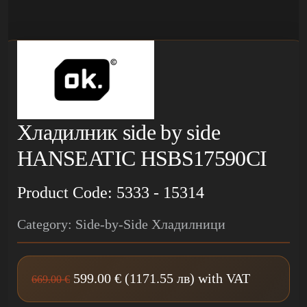
Хладилник side by side
HANSEATIC HSBS17590CI
Product Code: 5333 - 15314
Category: Side-by-Side Хладилници
599.00 € (1171.55 лв) with VAT
669.00 €