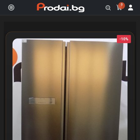
0
Онлайн магазин за бяла и черна
-10%