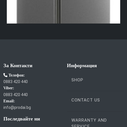
За Контакти
Информация
Телефон:
SHOP
0883 420 440
Viber:
0883 420 440
CONTACT US
Email:
info@prodai.bg
Последвайте ни
WARRANTY AND
SERVICE