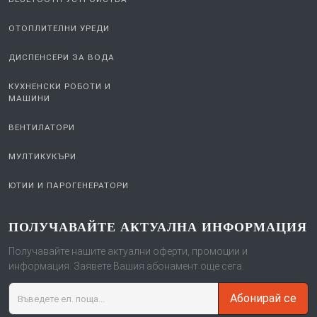
ОТОПЛИТЕЛНИ УРЕДИ
ДИСПЕНСЕРИ ЗА ВОДА
КУХНЕНСКИ РОБОТИ И
МАШИНИ
ВЕНТИЛАТОРИ
МУЛТИКУКЪРИ
ЮТИИ И ПАРОГЕНЕРАТОРИ
ПОЛУЧАВАЙТЕ АКТУАЛНА ИНФОРМАЦИЯ
Получавайте нашите актуални оферти, промоции и
информация. Заявете Вашия абонамент още сега.
Абонирай се