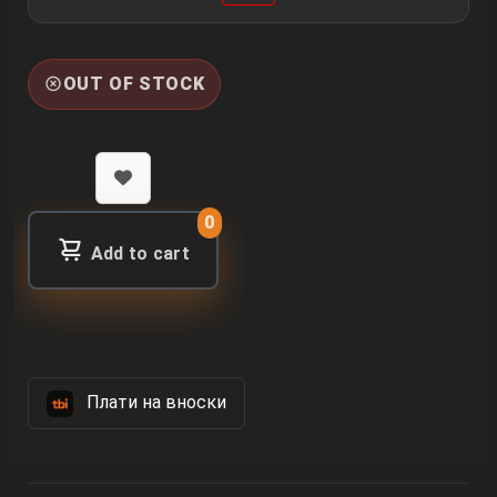
OUT OF STOCK
0
Add to cart
Πлати на вноски