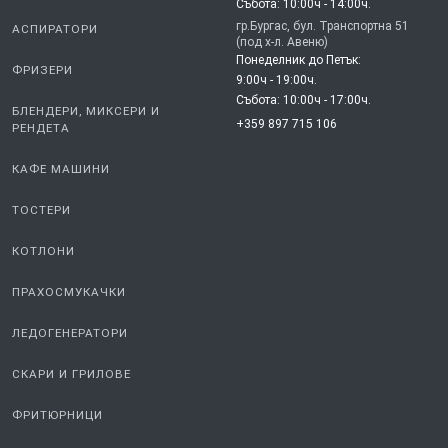
Събота: 10:00ч - 14:00ч.
гр.Бургас, бул. Транспортна 51
АСПИРАТОРИ
(под х-л. Авеню)
Понеделник до Петък:
ФРИЗЕРИ
9:00ч - 19:00ч.
Събота: 10:00ч - 17:00ч.
БЛЕНДЕРИ, МИКСЕРИ И
+359 897 715 106
РЕНДЕТА
КАФЕ МАШИНИ
ТОСТЕРИ
КОТЛОНИ
ПРАХОСМУКАЧКИ
ЛЕДОГЕНЕРАТОРИ
СКАРИ И ГРИЛОВЕ
ФРИТЮРНИЦИ