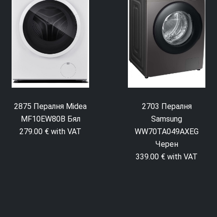
2875 Пералня Midea
2703 Пералня
MF10EW80B Бял
Samsung
279.00 € with VAT
WW70TA049AXEG
Черен
339.00 € with VAT