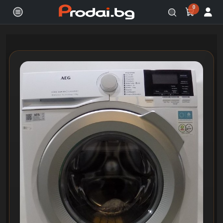
0
Онлайн магазин за бяла и черна