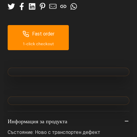
Fast order
1-click checkout
Информация за продукта
Състояние: Ново с транспортен дефект