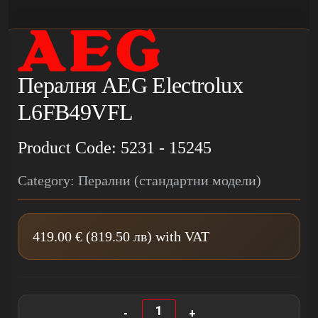
Пералня AEG Electrolux
L6FB49VFL
Product Code: 5231 - 15245
Category: Перални (стандартни модели)
419.00 € (819.50 лв) with VAT