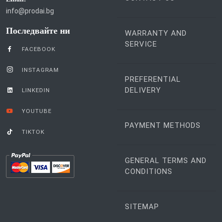
info@prodai.bg
Последвайте ни
WARRANTY AND
SERVICE
FACEBOOK
INSTAGRAM
PREFERENTIAL
DELIVERY
LINKEDIN
YOUTUBE
PAYMENT METHODS
TIKTOK
GENERAL TERMS AND
CONDITIONS
SITEMAP