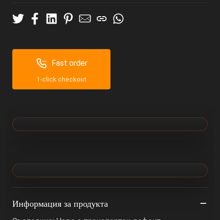
Fast order
1-click checkout
Информация за продукта