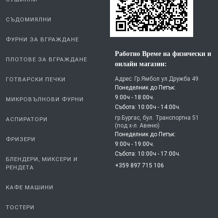
СУШИЛНИ
СЪДОМИЯЛНИ
ФУРНИ ЗА ВГРАЖДАНЕ
Работно Време на физически и
ПЛОТОВЕ ЗА ВГРАЖДАНЕ
онлайн магазин:
Адрес: Гр.Ямбол ул.Дружба 49
ГОТВАРСКИ ПЕЧКИ
Понеделник до Петък:
9:00ч - 18:00ч.
МИКРОВЪЛНОВИ ФУРНИ
Събота: 10:00ч - 14:00ч.
гр.Бургас, бул. Транспортна 51
АСПИРАТОРИ
(под х-л. Авеню)
Понеделник до Петък:
ФРИЗЕРИ
9:00ч - 19:00ч.
Събота: 10:00ч - 17:00ч.
БЛЕНДЕРИ, МИКСЕРИ И
+359 897 715 106
РЕНДЕТА
КАФЕ МАШИНИ