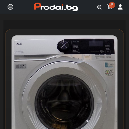
0
Онлайн магазин за бяла и черна