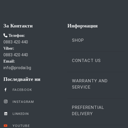
За Контакти
Информация
Телефон:
SHOP
0883 420 440
Viber:
0883 420 440
CONTACT US
Email:
info@prodai.bg
Последвайте ни
WARRANTY AND
SERVICE
FACEBOOK
INSTAGRAM
PREFERENTIAL
DELIVERY
LINKEDIN