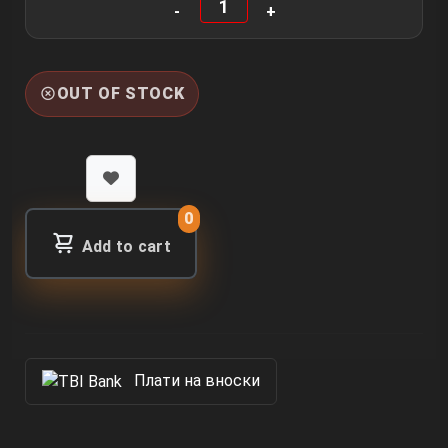
OUT OF STOCK
0
Add to cart
Πлати на вноски