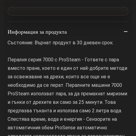
Информация за продукта
Състояние: Върнат продукт в 30 дневен срок.
Пералня серия 7000 с ProSteam - Гответе с пара
вместо пране, което е един от най-добрите методи
за освежаване на дрехи, които все още не е
необходимо да се перат. Пералните машини 7000
ProSteam използват пара, за да премахнат миризми
и гънки от дрехите ви само за 25 минути. Това
предпазва тъканта и използва само 2 литра вода.
Спестява време, вода и енергия - Сензорите на
автоматичния обем ProSense автоматично