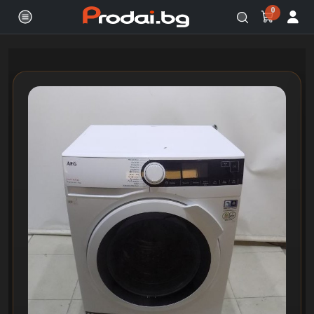
0
Онлайн магазин за бяла и черна