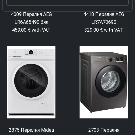
4418 Пералня AEG
4009 Пералня AEG
LR7A70690
LR6A65490 бял
329.00 € with VAT
459.00 € with VAT
2875 Пералня Midea
2703 Пералня