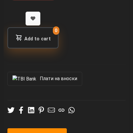
0
Add to cart
Πлати на вноски