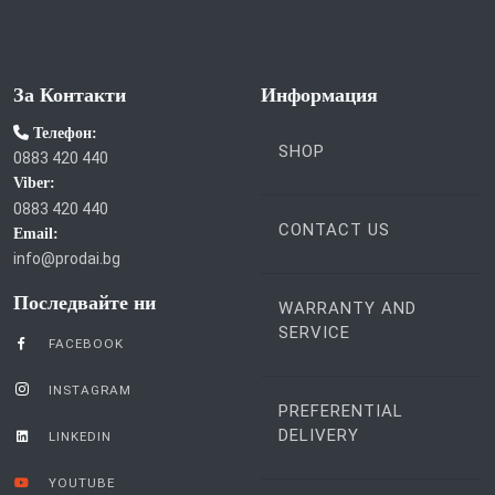
За Контакти
Информация
Телефон:
SHOP
0883 420 440
Viber:
0883 420 440
CONTACT US
Email:
info@prodai.bg
Последвайте ни
WARRANTY AND
SERVICE
FACEBOOK
INSTAGRAM
PREFERENTIAL
DELIVERY
LINKEDIN
YOUTUBE