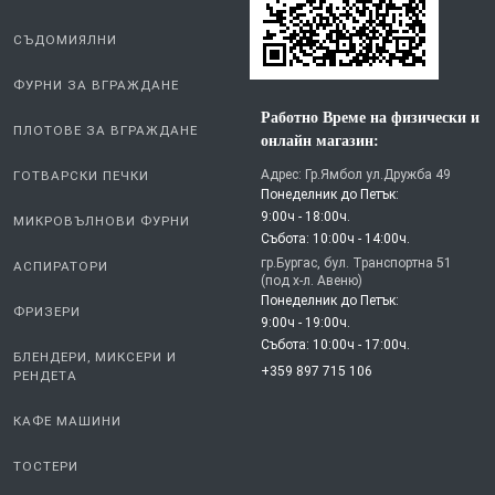
СЪДОМИЯЛНИ
ФУРНИ ЗА ВГРАЖДАНЕ
Работно Време на физически и
ПЛОТОВЕ ЗА ВГРАЖДАНЕ
онлайн магазин:
Адрес: Гр.Ямбол ул.Дружба 49
ГОТВАРСКИ ПЕЧКИ
Понеделник до Петък:
9:00ч - 18:00ч.
МИКРОВЪЛНОВИ ФУРНИ
Събота: 10:00ч - 14:00ч.
гр.Бургас, бул. Транспортна 51
АСПИРАТОРИ
(под х-л. Авеню)
Понеделник до Петък:
ФРИЗЕРИ
9:00ч - 19:00ч.
Събота: 10:00ч - 17:00ч.
БЛЕНДЕРИ, МИКСЕРИ И
+359 897 715 106
РЕНДЕТА
КАФЕ МАШИНИ
ТОСТЕРИ