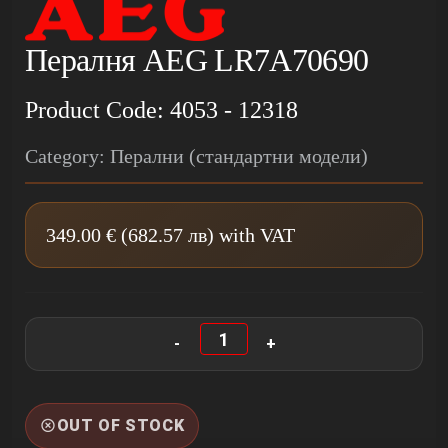
Пералня AEG LR7A70690
Product Code: 4053 - 12318
Category: Перални (стандартни модели)
349.00 € (682.57 лв) with VAT
OUT OF STOCK