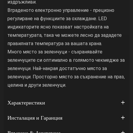
издръжливи.
Вграденото електронно управление - прецизно
регулиране на функциите за охлаждане. LED
индикаторите ясно показват настройката на
температурата, така че можете лесно да зададете
правилната температура за вашата храна.
Много място за зеленчуци - съхранявайте
зеленчуците си оптимално в голямото чекмедже за
зеленчуци. Най-накрая достатъчно място за
зеленчуци. Просторно място за съхранение на праз,
целина и други зеленчуци.
Характеристики
Инсталация и Гаранция
Връщане & Анулиране