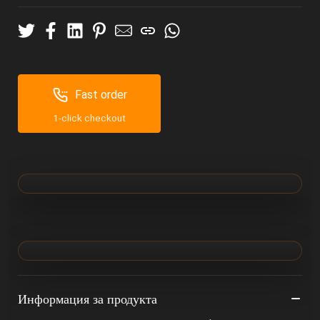
Fast order
1-click checkout
Информация за продукта