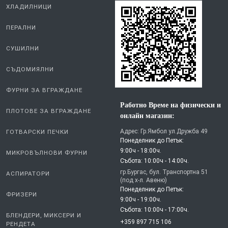
ХЛАДИЛНИЦИ
ПЕРАЛНИ
СУШИЛНИ
СЪДОМИЯЛНИ
ФУРНИ ЗА ВГРАЖДАНЕ
Работно Време на физически и
ПЛОТОВЕ ЗА ВГРАЖДАНЕ
онлайн магазин:
Адрес: Гр.Ямбол ул.Дружба 49
ГОТВАРСКИ ПЕЧКИ
Понеделник до Петък:
9:00ч - 18:00ч.
МИКРОВЪЛНОВИ ФУРНИ
Събота: 10:00ч - 14:00ч.
гр.Бургас, бул. Транспортна 51
АСПИРАТОРИ
(под х-л. Авеню)
Понеделник до Петък:
ФРИЗЕРИ
9:00ч - 19:00ч.
Събота: 10:00ч - 17:00ч.
БЛЕНДЕРИ, МИКСЕРИ И
+359 897 715 106
РЕНДЕТА