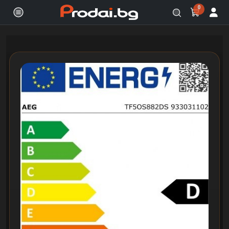
0
Онлайн магазин за бяла и черна