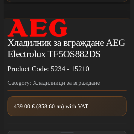
Хладилник за вграждане AEG
Electrolux TF5OS882DS
Product Code: 5234 - 15210
Category: Хладилници за вграждане
439.00 € (858.60 лв) with VAT