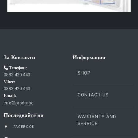
За Контакти
Информация
Телефон:
SHOP
0883 420 440
Viber:
0883 420 440
CONTACT US
Email:
info@prodai.bg
Последвайте ни
WARRANTY AND
SERVICE
FACEBOOK