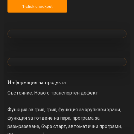
1-click checkout
Информация за продукта
Състояние: Ново с транспортен дефект
Функция за грил, грил, функция за хрупкави храни,
функция за готвене на пара, програма за
размразяване, бърз старт, автоматични програми,