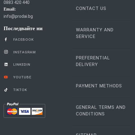
0883 420 440
CONTACT US
Email:
info@prodai.bg
Последвайте ни
WARRANTY AND
SERVICE
FACEBOOK
INSTAGRAM
PREFERENTIAL
DELIVERY
LINKEDIN
YOUTUBE
PAYMENT METHODS
TIKTOK
GENERAL TERMS AND
CONDITIONS