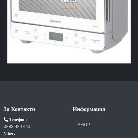
00:45
За Контакти
Информация
Телефон:
SHOP
0883 420 440
Viber: