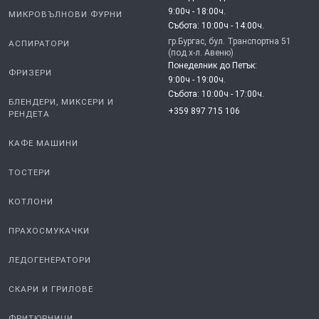
9:00ч - 18:00ч.
МИКРОВЪЛНОВИ ФУРНИ
Събота: 10:00ч - 14:00ч.
гр.Бургас, бул. Транспортна 51
АСПИРАТОРИ
(под х-л. Авеню)
Понеделник до Петък:
ФРИЗЕРИ
9:00ч - 19:00ч.
Събота: 10:00ч - 17:00ч.
БЛЕНДЕРИ, МИКСЕРИ И
+359 897 715 106
РЕНДЕТА
КАФЕ МАШИНИ
ТОСТЕРИ
КОТЛОНИ
ПРАХОСМУКАЧКИ
ЛЕДОГЕНЕРАТОРИ
СКАРИ И ГРИЛОВЕ
ФРИТЮРНИЦИ