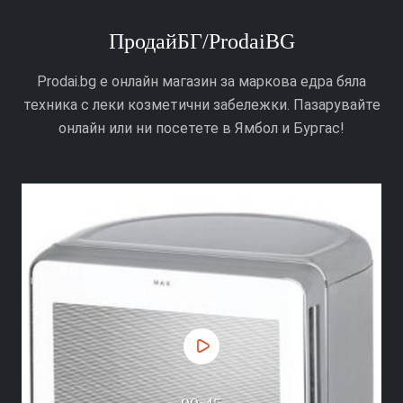
ПродайБГ/ProdaiBG
Prodai.bg е онлайн магазин за маркова едра бяла
техника с леки козметични забележки. Пазарувайте
онлайн или ни посетете в Ямбол и Бургас!