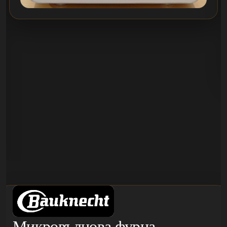
Микровълнова фурна