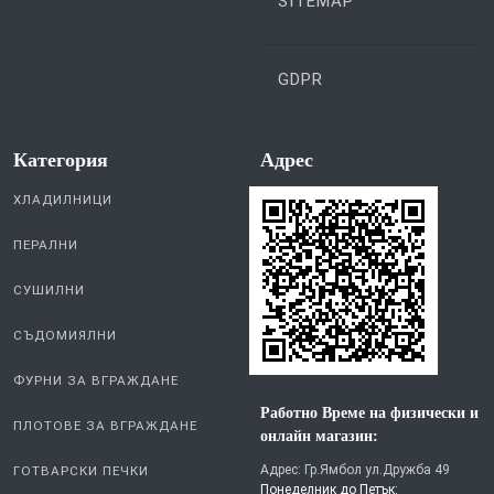
SITEMAP
GDPR
Категория
Aдрес
ХЛАДИЛНИЦИ
ПЕРАЛНИ
СУШИЛНИ
СЪДОМИЯЛНИ
ФУРНИ ЗА ВГРАЖДАНЕ
Работно Време на физически и
ПЛОТОВЕ ЗА ВГРАЖДАНЕ
онлайн магазин:
Адрес: Гр.Ямбол ул.Дружба 49
ГОТВАРСКИ ПЕЧКИ
Понеделник до Петък: