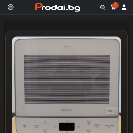
0
Онлайн магазин за бяла и черна