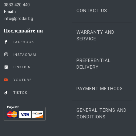
SHOP
0883 420 440
Viber:
0883 420 440
CONTACT US
Email:
info@prodai.bg
Последвайте ни
WARRANTY AND
SERVICE
FACEBOOK
INSTAGRAM
PREFERENTIAL
DELIVERY
LINKEDIN
YOUTUBE
PAYMENT METHODS
TIKTOK
GENERAL TERMS AND
CONDITIONS