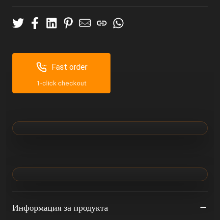
Fast order
1-click checkout
Информация за продукта