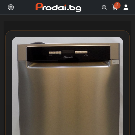
0
Онлайн магазин за бяла и черна