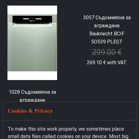
3057 Съдомиялна за
вграждане
Bauknecht BCIF
5O539 PLEGT
1028 Съдомиялна за
вграждане
299.00 €
Bauknecht BUO 3O41
Cookies & Privacy
269.10 € with VAT
PLT X
219.00 € with VAT
To make this site work properly, we sometimes place
small data files called cookies on your device. Most big