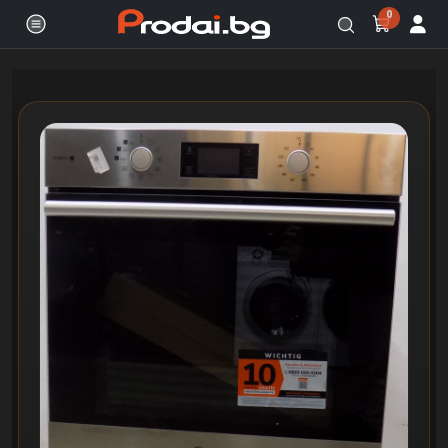
0
Онлайн магазин за бяла и черна