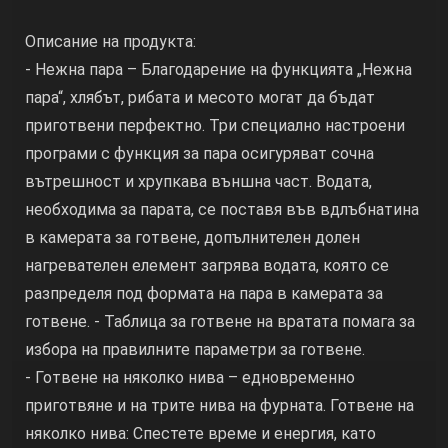
Описание на продукта:
- Нежна пара – Благодарение на функцията „Нежна
пара“, хлябът, рибата и месото могат да бъдат
приготвени перфектно. Три специално настроени
програми с функция за пара осигуряват сочна
вътрешност и хрупкава външна част. Водата,
необходима за парата, се поставя във вдлъбнатина
в камерата за готвене, допълнителен долен
нагревателен елемент загрява водата, която се
разпределя под формата на пара в камерата за
готвене. - Таблица за готвене на вратата помага за
избора на правилните параметри за готвене.
- Готвене на няколко нива – едновременно
приготвяне и на трите нива на фурната. Готвене на
няколко нива: Спестете време и енергия, като