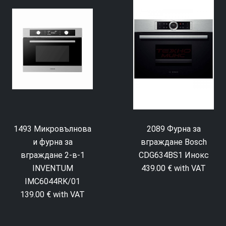
1493 Микровълнова
2089 Фурна за
и фурна за
вграждане Bosch
вграждане 2-в-1
CDG634BS1 Инокс
INVENTUM
439.00 € with VAT
IMC6044RK/01
139.00 € with VAT