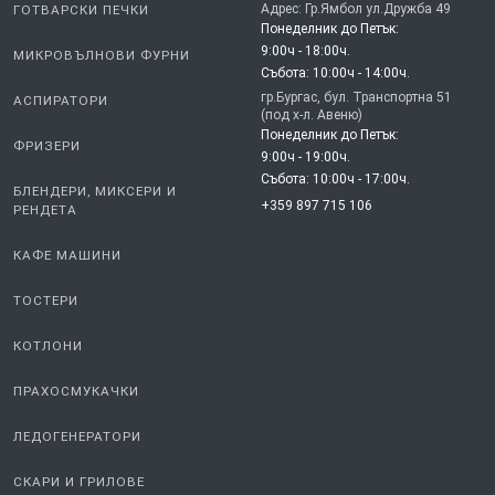
Адрес: Гр.Ямбол ул.Дружба 49
ГОТВАРСКИ ПЕЧКИ
Понеделник до Петък:
9:00ч - 18:00ч.
МИКРОВЪЛНОВИ ФУРНИ
Събота: 10:00ч - 14:00ч.
гр.Бургас, бул. Транспортна 51
АСПИРАТОРИ
(под х-л. Авеню)
Понеделник до Петък:
ФРИЗЕРИ
9:00ч - 19:00ч.
Събота: 10:00ч - 17:00ч.
БЛЕНДЕРИ, МИКСЕРИ И
+359 897 715 106
РЕНДЕТА
КАФЕ МАШИНИ
ТОСТЕРИ
КОТЛОНИ
ПРАХОСМУКАЧКИ
ЛЕДОГЕНЕРАТОРИ
СКАРИ И ГРИЛОВЕ