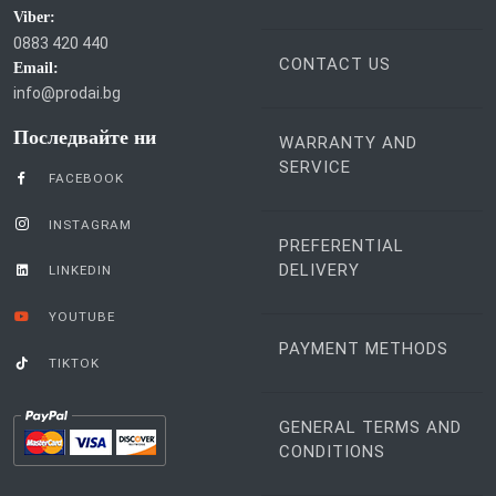
Viber:
0883 420 440
CONTACT US
Email:
info@prodai.bg
Последвайте ни
WARRANTY AND
SERVICE
FACEBOOK
INSTAGRAM
PREFERENTIAL
DELIVERY
LINKEDIN
YOUTUBE
PAYMENT METHODS
TIKTOK
GENERAL TERMS AND
CONDITIONS