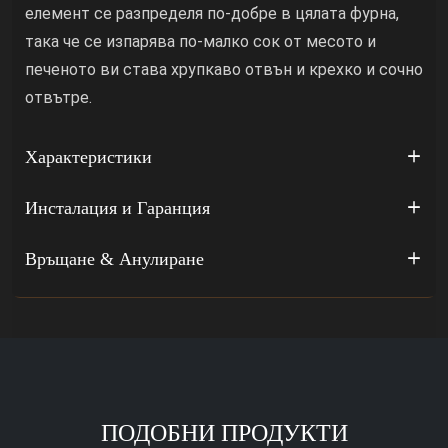
елемент се разпределя по-добре в цялата фурна,
така че се изпарява по-малко сок от месото и
печеното ви става хрупкаво отвън и крехко и сочно
отвътре.
Характеристики
Инсталация и Гаранция
Връщане & Анулиране
ПОДОБНИ ПРОДУКТИ