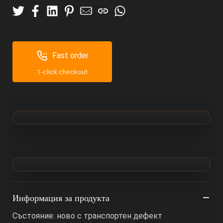
Fast order
1-click checkout
Информация за продукта
Състояние: ново с транспортен дефект