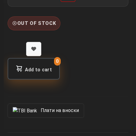
OUT OF STOCK
0
Add to cart
Πлати на вноски