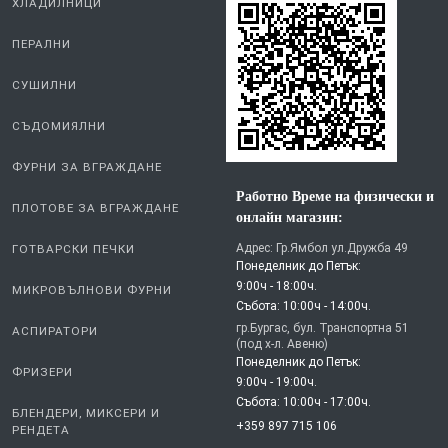
ХЛАДИЛНИЦИ
ПЕРАЛНИ
СУШИЛНИ
СЪДОМИЯЛНИ
ФУРНИ ЗА ВГРАЖДАНЕ
Работно Време на физически и
ПЛОТОВЕ ЗА ВГРАЖДАНЕ
онлайн магазин:
Адрес: Гр.Ямбол ул.Дружба 49
ГОТВАРСКИ ПЕЧКИ
Понеделник до Петък:
9:00ч - 18:00ч.
МИКРОВЪЛНОВИ ФУРНИ
Събота: 10:00ч - 14:00ч.
гр.Бургас, бул. Транспортна 51
АСПИРАТОРИ
(под х-л. Авеню)
Понеделник до Петък:
ФРИЗЕРИ
9:00ч - 19:00ч.
Събота: 10:00ч - 17:00ч.
БЛЕНДЕРИ, МИКСЕРИ И
+359 897 715 106
РЕНДЕТА