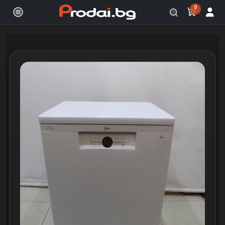
0
Онлайн магазин за бяла и черна