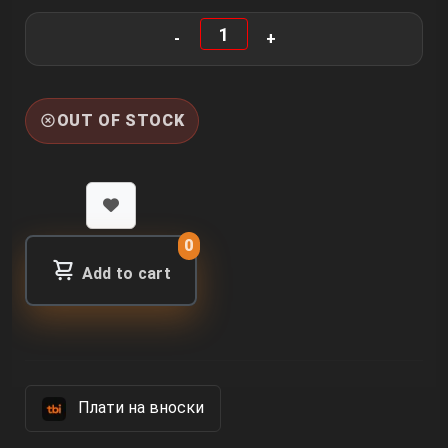
OUT OF STOCK
0
Add to cart
Πлати на вноски