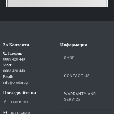
За Контакти
Информация
Телефон:
SHOP
0883 420 440
Viber:
0883 420 440
CONTACT US
Email:
info@prodai.bg
Последвайте ни
WARRANTY AND
SERVICE
FACEBOOK
INSTAGRAM