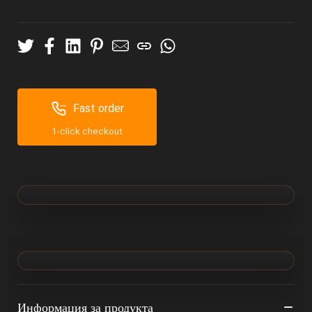
Fast order
1-click checkout
Информация за продукта