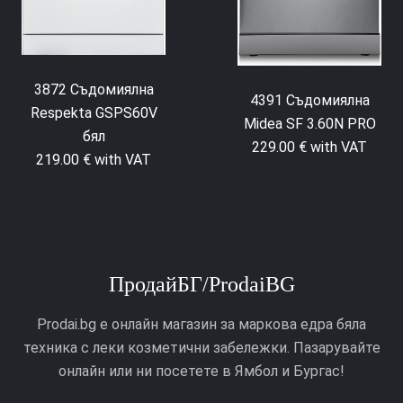
3872 Съдомиялна
4391 Съдомиялна
Respekta GSPS60V
Midea SF 3.60N PRO
бял
229.00 € with VAT
219.00 € with VAT
ПродайБГ/ProdaiBG
Prodai.bg е онлайн магазин за маркова едра бяла
техника с леки козметични забележки. Пазарувайте
онлайн или ни посетете в Ямбол и Бургас!