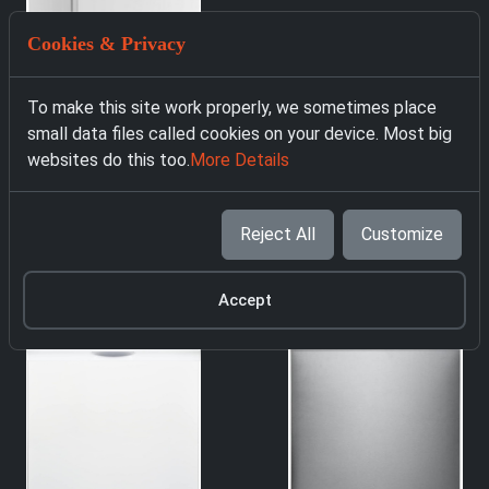
Cookies & Privacy
To make this site work properly, we sometimes place
small data files called cookies on your device. Most big
websites do this too.
More Details
3131 Съдомиялна
Beko BDFN26420W
Reject All
Customize
b300
319.00 € with VAT
Accept