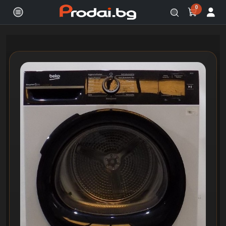
0
Онлайн магазин за бяла и черна