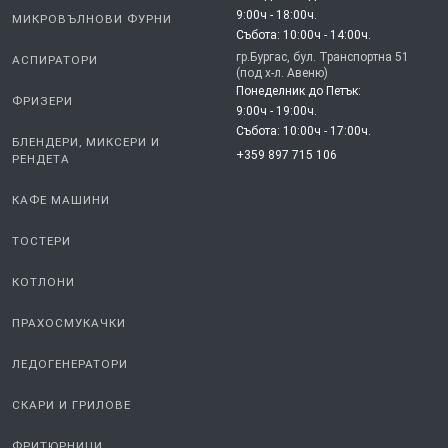
9:00ч - 18:00ч.
МИКРОВЪЛНОВИ ФУРНИ
Събота: 10:00ч - 14:00ч.
гр.Бургас, бул. Транспортна 51
АСПИРАТОРИ
(под х-л. Авеню)
Понеделник до Петък:
ФРИЗЕРИ
9:00ч - 19:00ч.
Събота: 10:00ч - 17:00ч.
БЛЕНДЕРИ, МИКСЕРИ И
+359 897 715 106
РЕНДЕТА
КАФЕ МАШИНИ
ТОСТЕРИ
КОТЛОНИ
ПРАХОСМУКАЧКИ
ЛЕДОГЕНЕРАТОРИ
СКАРИ И ГРИЛОВЕ
ФРИТЮРНИЦИ