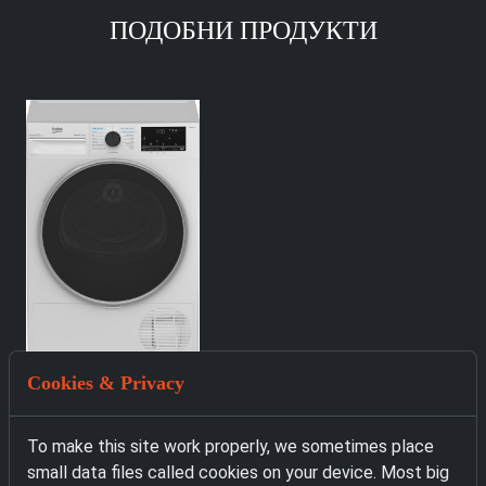
ПОДОБНИ ПРОДУКТИ
Cookies & Privacy
5110 Сушилня Beko
B5T4824IF bPRO 500
To make this site work properly, we sometimes place
319.00 € with VAT
small data files called cookies on your device. Most big