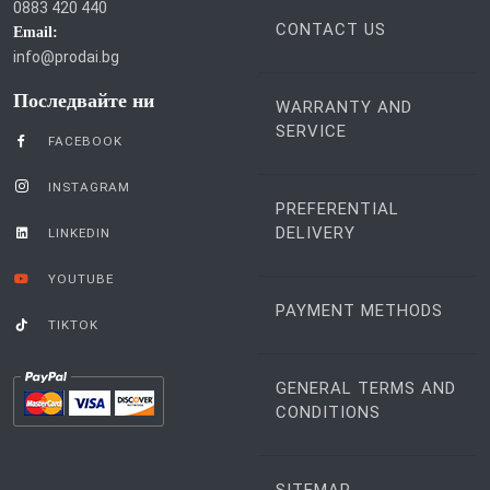
0883 420 440
CONTACT US
Email:
info@prodai.bg
Последвайте ни
WARRANTY AND
SERVICE
FACEBOOK
INSTAGRAM
PREFERENTIAL
DELIVERY
LINKEDIN
YOUTUBE
PAYMENT METHODS
TIKTOK
GENERAL TERMS AND
CONDITIONS
SITEMAP