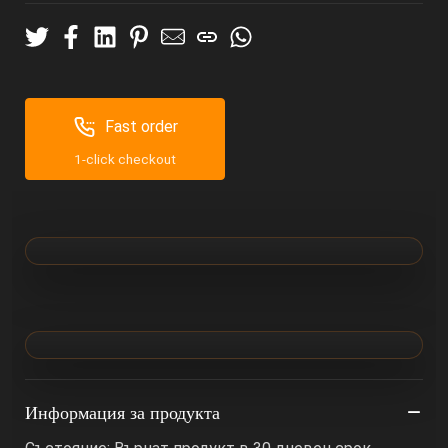
Fast order
1-click checkout
Информация за продукта