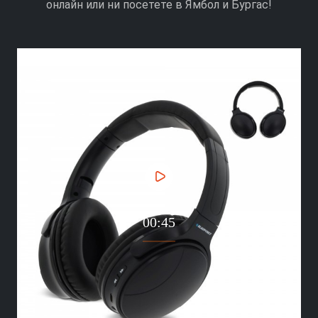
онлайн или ни посетете в Ямбол и Бургас!
00:45