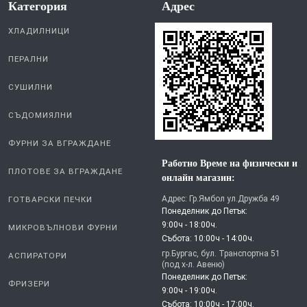
Категория
Aдрес
ХЛАДИЛНИЦИ
ПЕРАЛНИ
СУШИЛНИ
СЪДОМИЯЛНИ
ФУРНИ ЗА ВГРАЖДАНЕ
Работно Време на физически и
ПЛОТОВЕ ЗА ВГРАЖДАНЕ
онлайн магазин:
Адрес: Гр.Ямбол ул.Дружба 49
ГОТВАРСКИ ПЕЧКИ
Понеделник до Петък:
9:00ч - 18:00ч.
МИКРОВЪЛНОВИ ФУРНИ
Събота: 10:00ч - 14:00ч.
гр.Бургас, бул. Транспортна 51
АСПИРАТОРИ
(под х-л. Авеню)
Понеделник до Петък:
ФРИЗЕРИ
9:00ч - 19:00ч.
Събота: 10:00ч - 17:00ч.