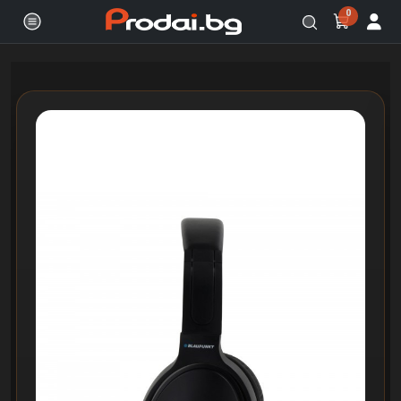
0
Онлайн магазин за бяла и черна