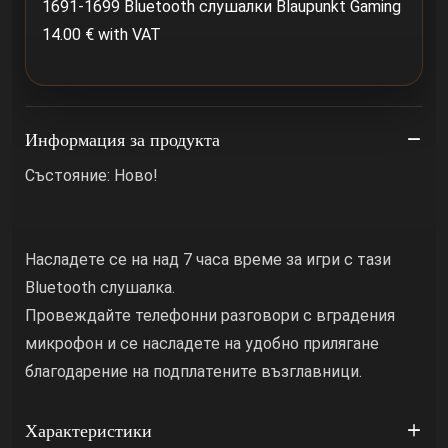
1691-1699 Bluetooth слушалки Blaupunkt Gaming
14.00 € with VAT
Информация за продукта
Състояние: Ново!
Насладете се на над 7 часа време за игри с тази
Bluetooth слушалка.
Провеждайте телефонни разговори с вградения
микрофон и се насладете на удобно прилягане
благодарение на подплатените възглавници.
Характеристики