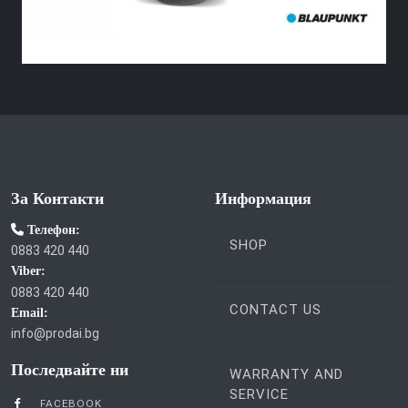
За Контакти
Информация
Телефон:
SHOP
0883 420 440
Viber:
0883 420 440
CONTACT US
Email:
info@prodai.bg
Последвайте ни
WARRANTY AND
SERVICE
FACEBOOK