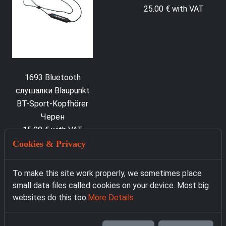
1693 Bluetooth
1701 Bluetooth
слушалки Blaupunkt
слушалки Blaupunkt
BT-Sport-Kopfhörer
Noise Cancelling
Черен
Kopfhörer
15.00 € with VAT
25.00 € with VAT
Cookies & Privacy
To make this site work properly, we sometimes place
small data files called cookies on your device. Most big
websites do this too.
More Details