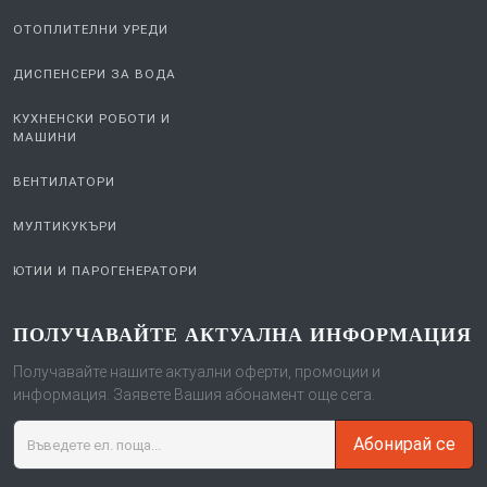
ОТОПЛИТЕЛНИ УРЕДИ
ДИСПЕНСЕРИ ЗА ВОДА
КУХНЕНСКИ РОБОТИ И
МАШИНИ
ВЕНТИЛАТОРИ
МУЛТИКУКЪРИ
ЮТИИ И ПАРОГЕНЕРАТОРИ
ПОЛУЧАВАЙТЕ АКТУАЛНА ИНФОРМАЦИЯ
Получавайте нашите актуални оферти, промоции и
информация. Заявете Вашия абонамент още сега.
Абонирай се