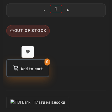
OUT OF STOCK
0
Add to cart
Πлати на вноски