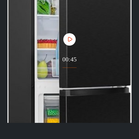
00:45