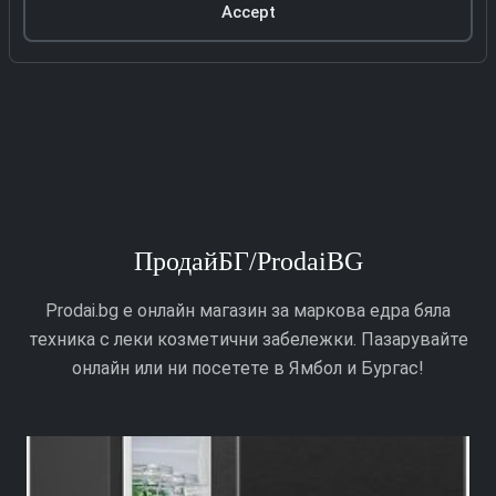
Accept
ПродайБГ/ProdaiBG
Prodai.bg е онлайн магазин за маркова едра бяла
техника с леки козметични забележки. Пазарувайте
онлайн или ни посетете в Ямбол и Бургас!