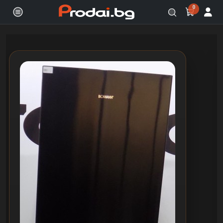
0
Онлайн магазин за бяла и черна