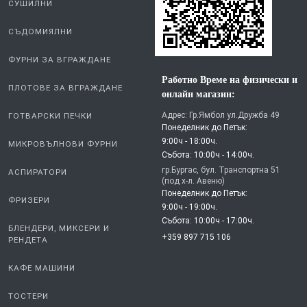
СУШИЛНИ
СЪДОМИЯЛНИ
ФУРНИ ЗА ВГРАЖДАНЕ
Работно Време на физически и
ПЛОТОВЕ ЗА ВГРАЖДАНЕ
онлайн магазин:
Адрес: Гр.Ямбол ул.Дружба 49
ГОТВАРСКИ ПЕЧКИ
Понеделник до Петък:
9:00ч - 18:00ч.
МИКРОВЪЛНОВИ ФУРНИ
Събота: 10:00ч - 14:00ч.
гр.Бургас, бул. Транспортна 51
АСПИРАТОРИ
(под х-л. Авеню)
Понеделник до Петък:
ФРИЗЕРИ
9:00ч - 19:00ч.
Събота: 10:00ч - 17:00ч.
БЛЕНДЕРИ, МИКСЕРИ И
+359 897 715 106
РЕНДЕТА
КАФЕ МАШИНИ
ТОСТЕРИ