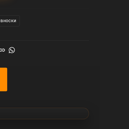
 вноски