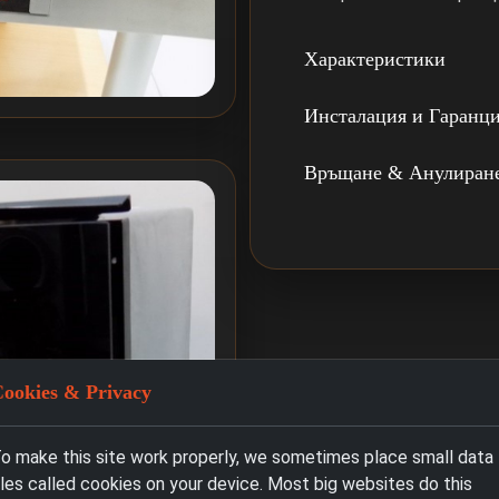
Характеристики
Инсталация и Гаранц
Връщане & Анулиран
ookies & Privacy
o make this site work properly, we sometimes place small data
iles called cookies on your device. Most big websites do this