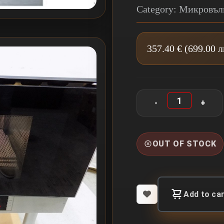
Category: Микровъ
357.40 € (699.00 
OUT OF STOCK
Add to ca