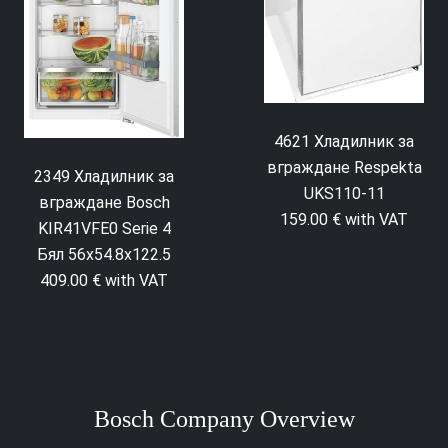
4621 Хладилник за
вграждане Respekta
2349 Хладилник за
UKS110-11
вграждане Bosch
159.00 € with VAT
KIR41VFE0 Serie 4
Бял 56x54.8x122.5
409.00 € with VAT
Bosch Company Overview