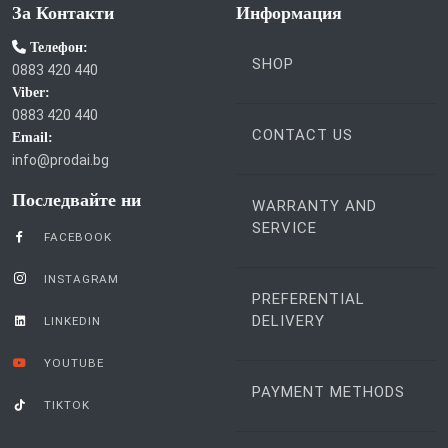
За Контакти
Информация
Телефон:
SHOP
0883 420 440
Viber:
0883 420 440
CONTACT US
Email:
info@prodai.bg
Последвайте ни
WARRANTY AND
SERVICE
FACEBOOK
INSTAGRAM
PREFERENTIAL
DELIVERY
LINKEDIN
YOUTUBE
PAYMENT METHODS
TIKTOK