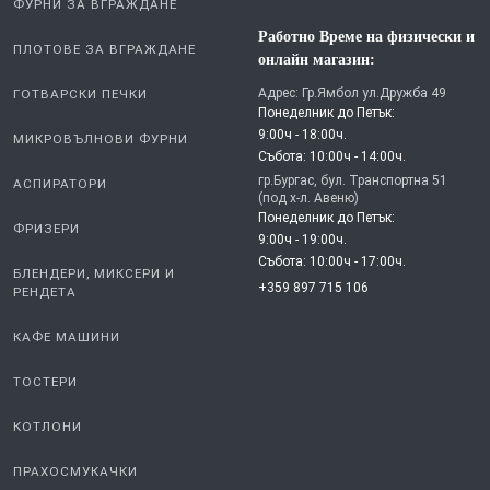
ФУРНИ ЗА ВГРАЖДАНЕ
Работно Време на физически и
ПЛОТОВЕ ЗА ВГРАЖДАНЕ
онлайн магазин:
Адрес: Гр.Ямбол ул.Дружба 49
ГОТВАРСКИ ПЕЧКИ
Понеделник до Петък:
9:00ч - 18:00ч.
МИКРОВЪЛНОВИ ФУРНИ
Събота: 10:00ч - 14:00ч.
гр.Бургас, бул. Транспортна 51
АСПИРАТОРИ
(под х-л. Авеню)
Понеделник до Петък:
ФРИЗЕРИ
9:00ч - 19:00ч.
Събота: 10:00ч - 17:00ч.
БЛЕНДЕРИ, МИКСЕРИ И
+359 897 715 106
РЕНДЕТА
КАФЕ МАШИНИ
ТОСТЕРИ
КОТЛОНИ
ПРАХОСМУКАЧКИ