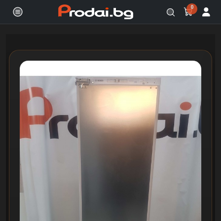
0
Онлайн магазин за бяла и черна