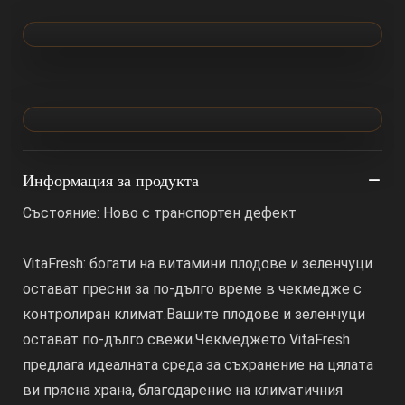
Информация за продукта
Състояние: Ново с транспортен дефект
VitaFresh: богати на витамини плодове и зеленчуци
остават пресни за по-дълго време в чекмедже с
контролиран климат.Вашите плодове и зеленчуци
остават по-дълго свежи.Чекмеджето VitaFresh
предлага идеалната среда за съхранение на цялата
ви прясна храна, благодарение на климатичния