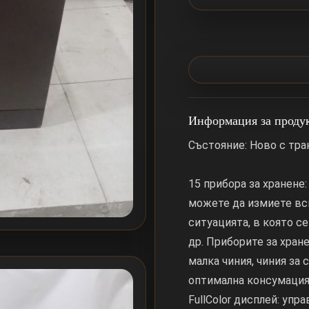
Информация за проду
Състояние: Ново с тр
15 прибора за хранене:
можете да измиете вс
ситуацията, в която с
др. Приборите за хран
малка чиния, чиния за 
оптимална консумация 
FullColor дисплей: уп