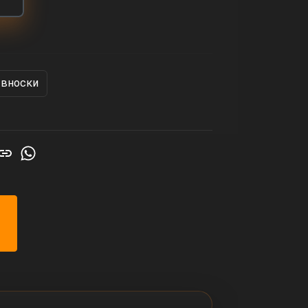
 вноски