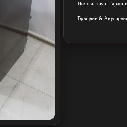
Инсталация и Гаранц
Връщане & Анулиран