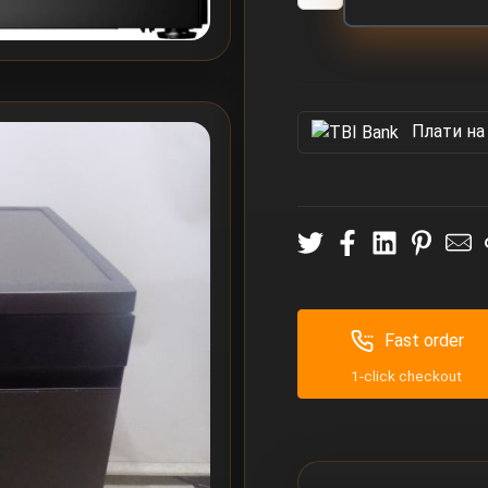
Πлати на
Fast order
1-click checkout