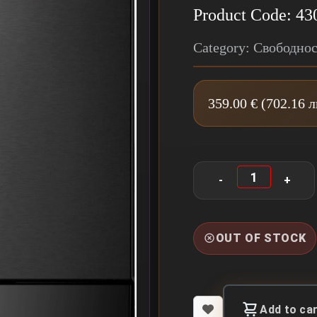
Product Code: 43
Category: Свободно
359.00 € (702.16 
OUT OF STOCK
Add to ca