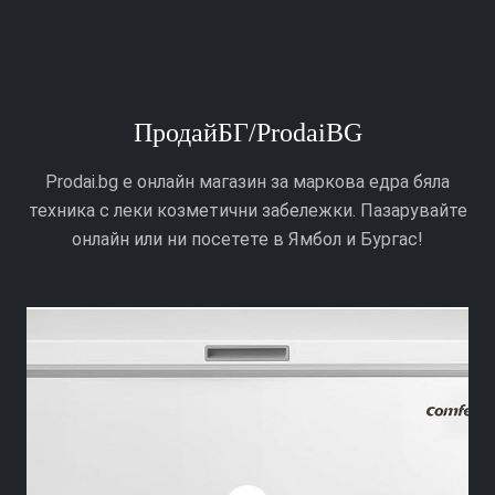
ПродайБГ/ProdaiBG
Prodai.bg е онлайн магазин за маркова едра бяла
техника с леки козметични забележки. Пазарувайте
онлайн или ни посетете в Ямбол и Бургас!