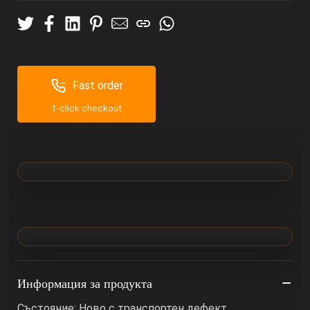
Fast order
1-click checkout
Информация за продукта
Състояние: Ново с транспортен дефект