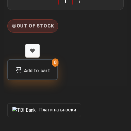
OUT OF STOCK
0
Add to cart
Πлати на вноски