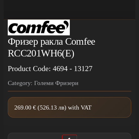
Фризер ракла Comfee
RCC201WH6(E)
Product Code: 4694 - 13127
Category: Големи Фризери
269.00 € (526.13 лв) with VAT