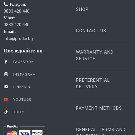
Телефон:
SHOP
0883 420 440
Viber:
0883 420 440
CONTACT US
Email:
info@prodai.bg
Последвайте ни
WARRANTY AND
SERVICE
FACEBOOK
INSTAGRAM
PREFERENTIAL
DELIVERY
LINKEDIN
YOUTUBE
PAYMENT METHODS
TIKTOK
GENERAL TERMS AND