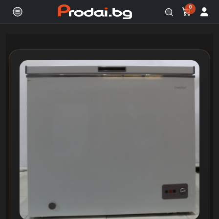
0
Онлайн магазин за бяла и черна