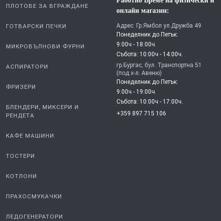
Работно Време на физически и
ПЛОТОВЕ ЗА ВГРАЖДАНЕ
онлайн магазин:
Адрес: Гр.Ямбол ул.Дружба 49
ГОТВАРСКИ ПЕЧКИ
Понеделник до Петък:
9:00ч - 18:00ч.
МИКРОВЪЛНОВИ ФУРНИ
Събота: 10:00ч - 14:00ч.
гр.Бургас, бул. Транспортна 51
АСПИРАТОРИ
(под х-л. Авеню)
Понеделник до Петък:
ФРИЗЕРИ
9:00ч - 19:00ч.
Събота: 10:00ч - 17:00ч.
БЛЕНДЕРИ, МИКСЕРИ И
+359 897 715 106
РЕНДЕТА
КАФЕ МАШИНИ
ТОСТЕРИ
КОТЛОНИ
ПРАХОСМУКАЧКИ
ЛЕДОГЕНЕРАТОРИ