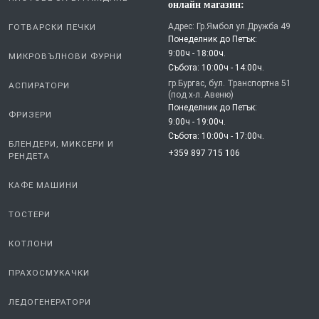
онлайн магазин:
Адрес: Гр.Ямбол ул.Дружба 49
ГОТВАРСКИ ПЕЧКИ
Понеделник до Петък:
9:00ч - 18:00ч.
МИКРОВЪЛНОВИ ФУРНИ
Събота: 10:00ч - 14:00ч.
гр.Бургас, бул. Транспортна 51
АСПИРАТОРИ
(под х-л. Авеню)
Понеделник до Петък:
ФРИЗЕРИ
9:00ч - 19:00ч.
Събота: 10:00ч - 17:00ч.
БЛЕНДЕРИ, МИКСЕРИ И
+359 897 715 106
РЕНДЕТА
КАФЕ МАШИНИ
ТОСТЕРИ
КОТЛОНИ
ПРАХОСМУКАЧКИ
ЛЕДОГЕНЕРАТОРИ