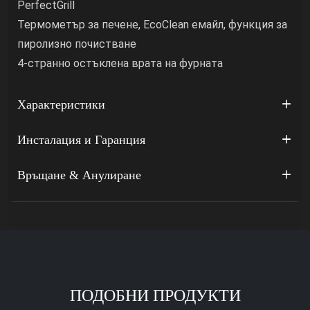
PerfectGrill
Термометър за печене, EcoClean емайл, функция за
пиролизно почистване
4-странно остъклена врата на фурната
Характеристики
Инсталация и Гаранция
Връщане & Анулиране
ПОДОБНИ ПРОДУКТИ