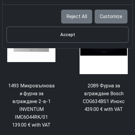
Reject All
Customize
Accept
1493 Микровълнова
2089 Фурна за
и фурна за
вграждане Bosch
вграждане 2-в-1
CDG634BS1 Инокс
INVENTUM
439.00 € with VAT
IMC6044RK/01
139.00 € with VAT