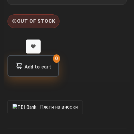
OUT OF STOCK
0
Add to cart
Πлати на вноски