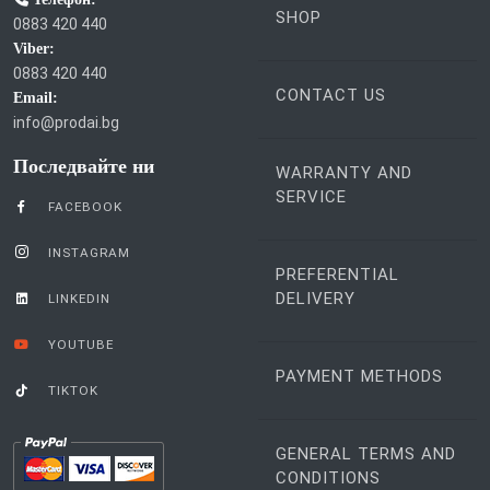
SHOP
0883 420 440
Viber:
0883 420 440
CONTACT US
Email:
info@prodai.bg
Последвайте ни
WARRANTY AND
SERVICE
FACEBOOK
INSTAGRAM
PREFERENTIAL
DELIVERY
LINKEDIN
YOUTUBE
PAYMENT METHODS
TIKTOK
GENERAL TERMS AND
CONDITIONS