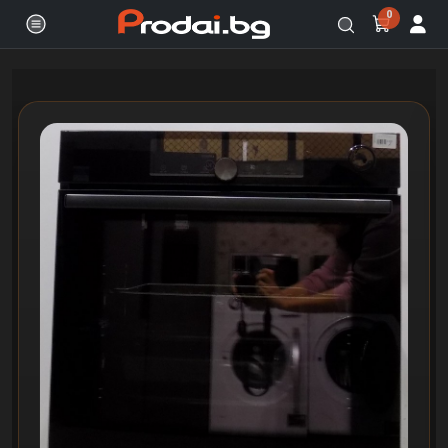
0
Онлайн магазин за бяла и черна