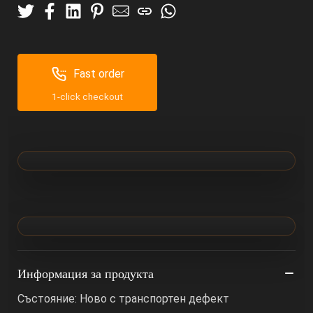
Fast order
1-click checkout
Информация за продукта
Състояние: Ново с транспортен дефект