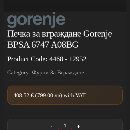
Печка за вграждане Gorenje
BPSA 6747 A08BG
Product Code: 4468 - 12952
Category: Фурни За Вграждане
408.52 € (799.00 лв) with VAT