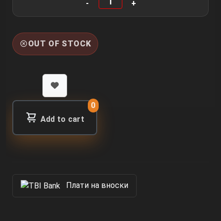
OUT OF STOCK
0
Add to cart
Πлати на вноски