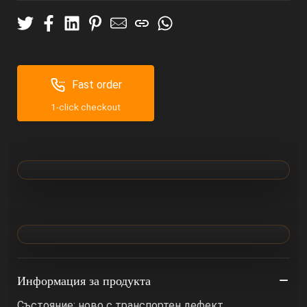
Fast order
1-click checkout
Информация за продукта
Състояние: ново с транспортен дефект