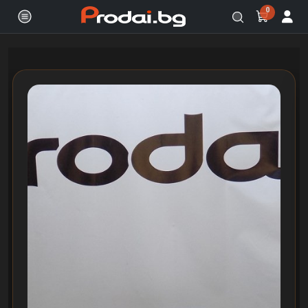
0
Онлайн магазин за бяла и черна