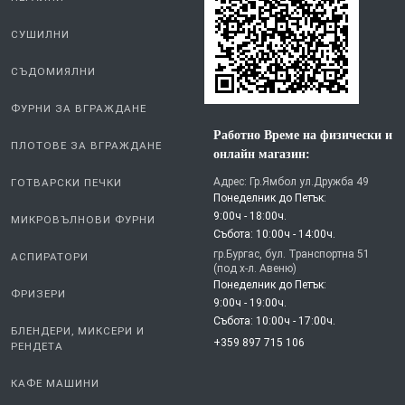
СУШИЛНИ
СЪДОМИЯЛНИ
ФУРНИ ЗА ВГРАЖДАНЕ
Работно Време на физически и
ПЛОТОВЕ ЗА ВГРАЖДАНЕ
онлайн магазин:
Адрес: Гр.Ямбол ул.Дружба 49
ГОТВАРСКИ ПЕЧКИ
Понеделник до Петък:
9:00ч - 18:00ч.
МИКРОВЪЛНОВИ ФУРНИ
Събота: 10:00ч - 14:00ч.
гр.Бургас, бул. Транспортна 51
АСПИРАТОРИ
(под х-л. Авеню)
Понеделник до Петък:
ФРИЗЕРИ
9:00ч - 19:00ч.
Събота: 10:00ч - 17:00ч.
БЛЕНДЕРИ, МИКСЕРИ И
+359 897 715 106
РЕНДЕТА
КАФЕ МАШИНИ