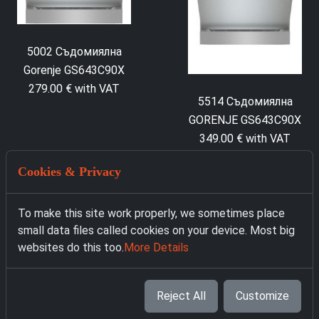
5002 Съдомиялна
Gorenje GS643C90X
279.00 € with VAT
5514 Съдомиялна
GORENJE GS643C90X
349.00 € with VAT
Cookies & Privacy
To make this site work properly, we sometimes place
small data files called cookies on your device. Most big
websites do this too.
More Details
Reject All
Customize