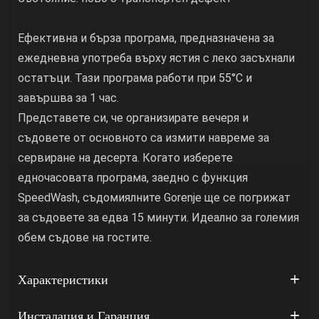
Ефективна и бърза програма, предназначена за
ежедневна употреба върху ястия с леко засъхнали
остатъци. Тази програма работи при 55°C и
завършва за 1 час.
Представете си, че организирате вечеря и
съдовете от основното са измити навреме за
сервиране на десерта. Когато изберете
едночасовата програма, заедно с функция
SpeedWash, съдомиялните Gorenje ще се погрижат
за съдовете за едва 15 минути. Идеално за големия
обем съдове на гостите.
Характеристики
Инсталация и Гаранция