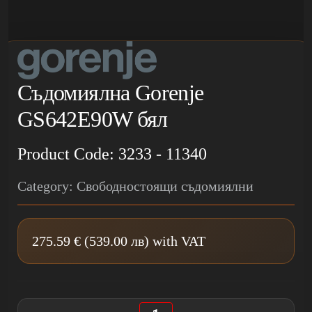
Съдомиялна Gorenje
GS642E90W бял
Product Code: 3233 - 11340
Category: Свободностоящи съдомиялни
275.59 € (539.00 лв) with VAT