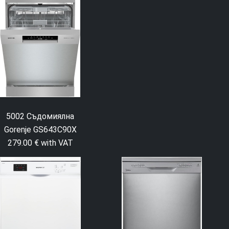
5002 Съдомиялна
Gorenje GS643C90X
279.00 € with VAT