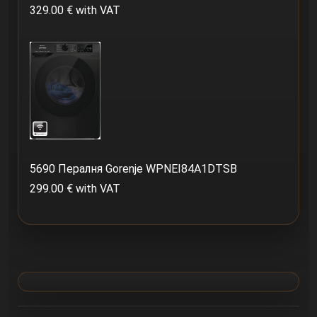
329.00 € with VAT
5690 Пералня Gorenje WPNEI84A1DTSB
299.00 € with VAT