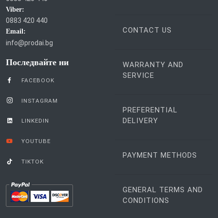
Viber:
0883 420 440
CONTACT US
Email:
info@prodai.bg
Последвайте ни
WARRANTY AND
SERVICE
FACEBOOK
INSTAGRAM
PREFERENTIAL
DELIVERY
LINKEDIN
YOUTUBE
PAYMENT METHODS
TIKTOK
GENERAL TERMS AND
CONDITIONS