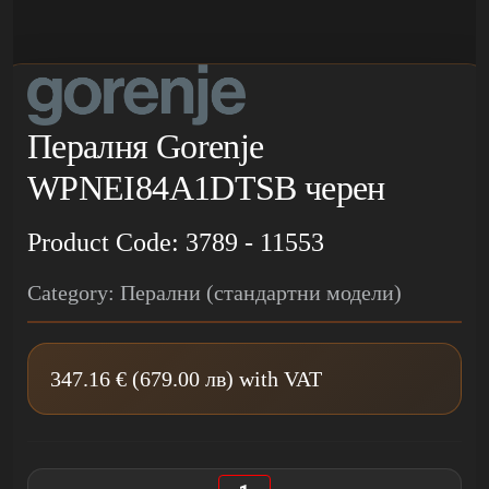
Пералня Gorenje
WPNEI84A1DTSB черен
Product Code: 3789 - 11553
Category: Перални (стандартни модели)
347.16 € (679.00 лв) with VAT