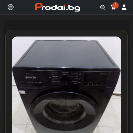
0
Онлайн магазин за бяла и черна