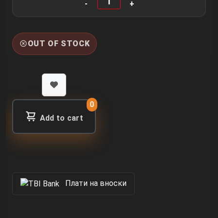
OUT OF STOCK
0
Add to cart
Πлати на вноски