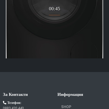
00:45
За Контакти
Информация
Телефон:
SHOP
0883 420 440