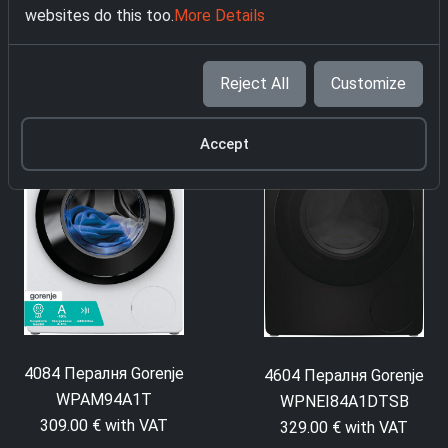
websites do this too.
More Details
ПОДОБНИ ПРОДУКТИ
Reject All
Customize
Accept
4084 Пералня Gorenje
4604 Пералня Gorenje
WPAM94A1T
WPNEI84A1DTSB
309.00 € with VAT
329.00 € with VAT