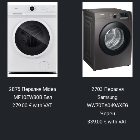
2875 Пералня Midea
2703 Пералня
MF10EW80B Бял
Samsung
279.00 € with VAT
WW70TA049AXEG
Черен
339.00 € with VAT