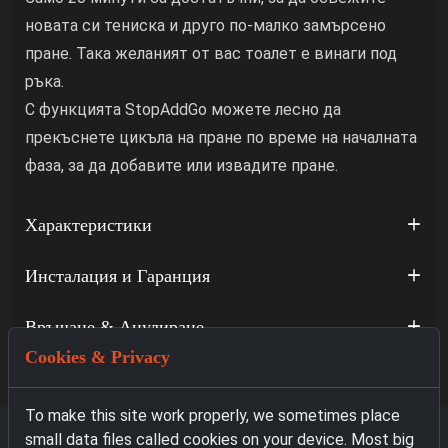
новата си тениска и друго по-малко замърсено
пране. Така желаният от вас тоалет е винаги под
ръка.
С функцията StopAddGo можете лесно да
прекъснете цикъла на пране по време на началната
фаза, за да добавите или извадите пране.
Характеристики
Инсталация и Гаранция
Връщане & Анулиране
Cookies & Privacy
To make this site work properly, we sometimes place
small data files called cookies on your device. Most big