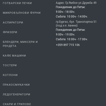
Адрес: Гр.Ямбол ул.Дружба 49
ГОТВАРСКИ ПЕЧКИ
Понеделник до Петък:
9:00ч - 18:00ч.
МИКРОВЪЛНОВИ ФУРНИ
Събота: 10:00ч - 14:00ч.
гр.Бургас, бул. Транспортна 51
АСПИРАТОРИ
(под х-л. Авеню)
Понеделник до Петък:
ФРИЗЕРИ
9:00ч - 19:00ч.
Събота: 10:00ч - 17:00ч.
БЛЕНДЕРИ, МИКСЕРИ И
+359 897 715 106
РЕНДЕТА
КАФЕ МАШИНИ
ТОСТЕРИ
КОТЛОНИ
ПРАХОСМУКАЧКИ
ЛЕДОГЕНЕРАТОРИ
СКАРИ И ГРИЛОВЕ