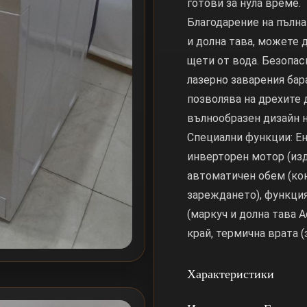
готови за нула време.
Благодарение на пълна
и долна тава, можете 
щети от вода. Безопас
лазерно заварения бар
позволява на дрехите 
вълнообразен дизайн н
Специални функции: Ене
инверторен мотор (из
автоматичен обем (ко
зареждането), функция
(маркуч и долна тава 
край, термична врата (
Характеристики