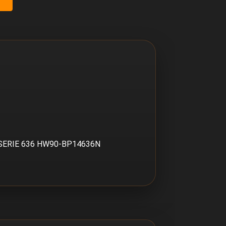
 SERIE 636 HW90-BP14636N