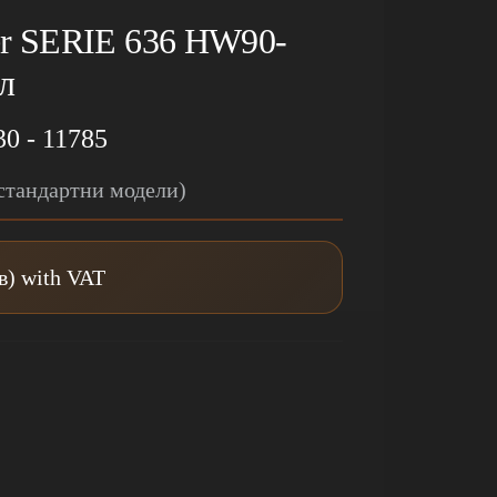
er SERIE 636 HW90-
л
30 - 11785
(стандартни модели)
лв) with VAT