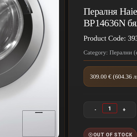
Пералня Hai
BP14636N бя
Product Code: 39
Category: Перални 
309.00 € (604.36 
OUT OF STOCK