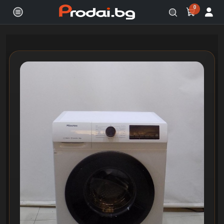
0
Онлайн магазин за бяла и черна