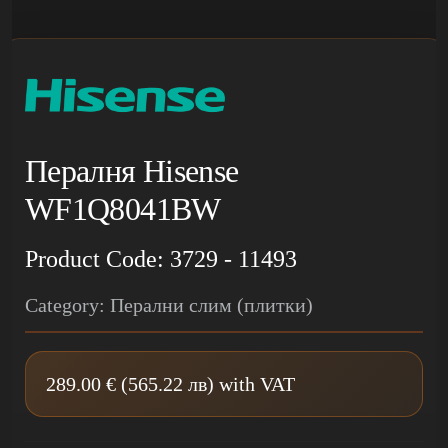
Пералня Hisense
WF1Q8041BW
Product Code: 3729 - 11493
Category: Перални слим (плитки)
289.00 € (565.22 лв) with VAT