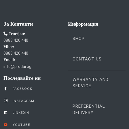
За Контакти
Информация
Телефон:
SHOP
0883 420 440
Viber:
0883 420 440
CONTACT US
Email:
info@prodai.bg
Последвайте ни
WARRANTY AND
SERVICE
FACEBOOK
INSTAGRAM
PREFERENTIAL
DELIVERY
LINKEDIN
YOUTUBE