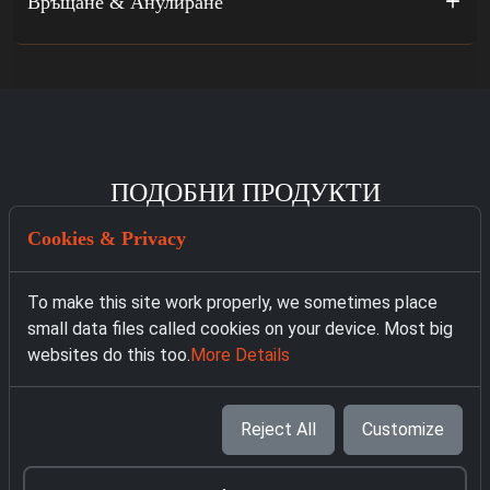
Връщане & Анулиране
ПОДОБНИ ПРОДУКТИ
Cookies & Privacy
To make this site work properly, we sometimes place
small data files called cookies on your device. Most big
websites do this too.
More Details
Reject All
Customize