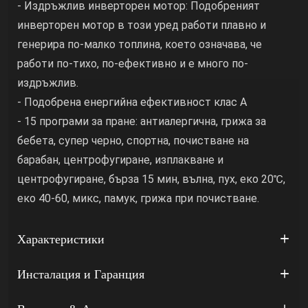
- Издръжлив инверторен мотор: Подобреният
инверторен мотор в този уред работи плавно и
генерира по-малко топлина, което означава, че
работи по-тихо, по-ефективно и е много по-
издръжлив.
- Подобрена енергийна ефективност клас А
- 15 програми за пране: антиалергична, грижа за
бебета, супер черно, спортна, почистване на
барабан, центрофугиране, изплакване и
центрофугиране, бърза 15 мин, вълна, пух, еко 20℃,
еко 40-60, микс, памук, грижа при почистване.
Характеристики
Инсталация и Гаранция