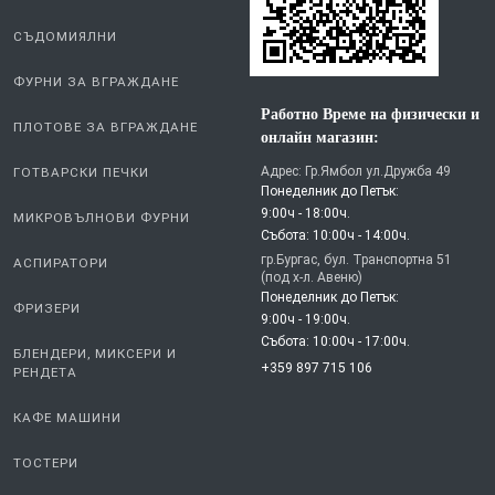
СЪДОМИЯЛНИ
ФУРНИ ЗА ВГРАЖДАНЕ
Работно Време на физически и
ПЛОТОВЕ ЗА ВГРАЖДАНЕ
онлайн магазин:
Адрес: Гр.Ямбол ул.Дружба 49
ГОТВАРСКИ ПЕЧКИ
Понеделник до Петък:
9:00ч - 18:00ч.
МИКРОВЪЛНОВИ ФУРНИ
Събота: 10:00ч - 14:00ч.
гр.Бургас, бул. Транспортна 51
АСПИРАТОРИ
(под х-л. Авеню)
Понеделник до Петък:
ФРИЗЕРИ
9:00ч - 19:00ч.
Събота: 10:00ч - 17:00ч.
БЛЕНДЕРИ, МИКСЕРИ И
+359 897 715 106
РЕНДЕТА
КАФЕ МАШИНИ
ТОСТЕРИ