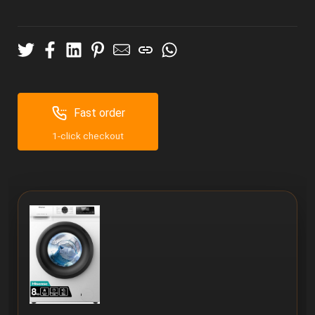
Fast order
1-click checkout