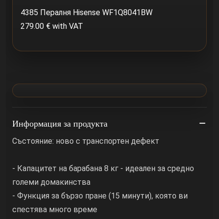
4385 Пералня Hisense WF1Q8041BW
279.00 € with VAT
Информация за продукта
Състояние: ново с транспортен дефект
- Капацитет на барабана 8 кг - идеален за средно
големи домакинства
- Функция за бързо пране (15 минути), която ви
спестява много време