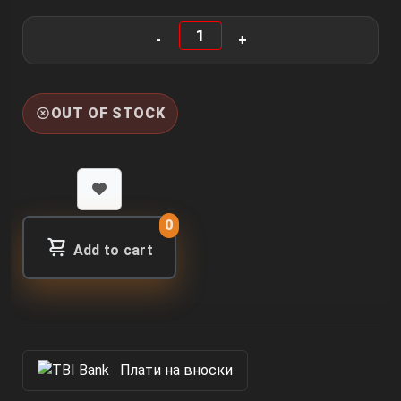
OUT OF STOCK
0
Add to cart
Πлати на вноски