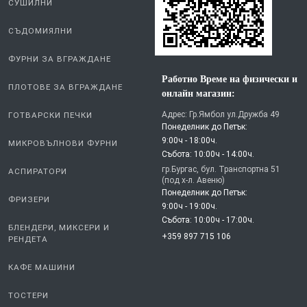
СУШИЛНИ
СЪДОМИЯЛНИ
ФУРНИ ЗА ВГРАЖДАНЕ
Работно Време на физически и
ПЛОТОВЕ ЗА ВГРАЖДАНЕ
онлайн магазин:
Адрес: Гр.Ямбол ул.Дружба 49
ГОТВАРСКИ ПЕЧКИ
Понеделник до Петък:
9:00ч - 18:00ч.
МИКРОВЪЛНОВИ ФУРНИ
Събота: 10:00ч - 14:00ч.
гр.Бургас, бул. Транспортна 51
АСПИРАТОРИ
(под х-л. Авеню)
Понеделник до Петък:
ФРИЗЕРИ
9:00ч - 19:00ч.
Събота: 10:00ч - 17:00ч.
БЛЕНДЕРИ, МИКСЕРИ И
+359 897 715 106
РЕНДЕТА
КАФЕ МАШИНИ
ТОСТЕРИ