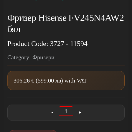
Фризер Hisense FV245N4AW2
бял
Product Code: 3727 - 11594
Category: Фризери
306.26 € (599.00 лв) with VAT