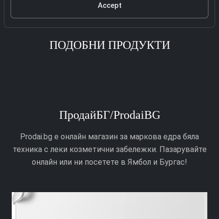
Accept
ПОДОБНИ ПРОДУКТИ
ПродайБГ/ProdaiBG
Prodai.bg е онлайн магазин за маркова едра бяла
техника с леки козметични забележки. Пазарувайте
онлайн или ни посетете в Ямбол и Бургас!