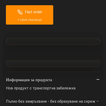
Fast order
1-click checkout
Информация за продукта
Нов продукт с транспортна забележка
Пълно без замръзване - без образуване на скреж –