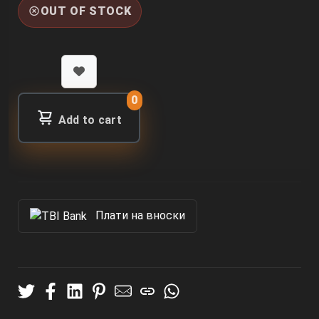
OUT OF STOCK
0
Add to cart
Πлати на вноски