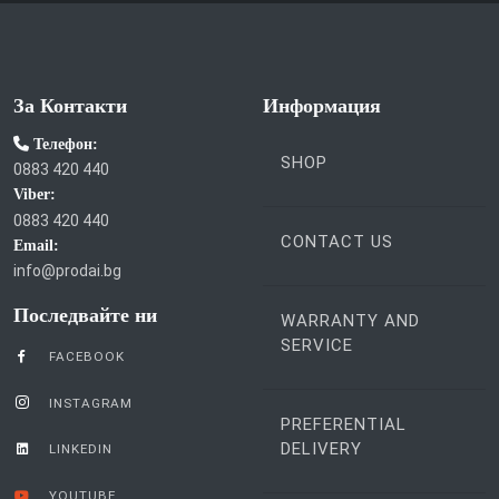
За Контакти
Информация
Телефон:
SHOP
0883 420 440
Viber:
0883 420 440
CONTACT US
Email:
info@prodai.bg
Последвайте ни
WARRANTY AND
SERVICE
FACEBOOK
INSTAGRAM
PREFERENTIAL
DELIVERY
LINKEDIN
YOUTUBE