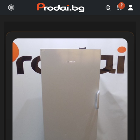
0
Онлайн магазин за бяла и черна