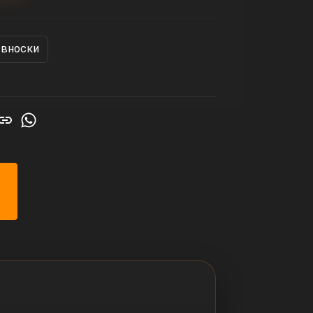
 вноски