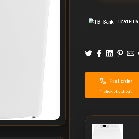
Πлати на
Fast order
1-click checkout