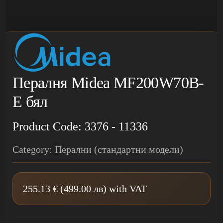
Пералня Midea MF200W70B-
E бял
Product Code: 3376 - 11336
Category: Перални (стандартни модели)
255.13 € (499.00 лв) with VAT