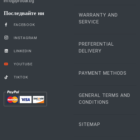
CONTACT US
Email:
info@prodai.bg
Последвайте ни
WARRANTY AND
SERVICE
FACEBOOK
INSTAGRAM
PREFERENTIAL
DELIVERY
LINKEDIN
YOUTUBE
PAYMENT METHODS
TIKTOK
GENERAL TERMS AND
CONDITIONS
SITEMAP