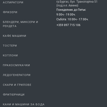
Събота: 10:00ч - 14:00ч.
гр.Бургас, бул. Транспортна 51
АСПИРАТОРИ
(под х-л. Авеню)
Понеделник до Петък:
ФРИЗЕРИ
9:00ч - 19:00ч.
Събота: 10:00ч - 17:00ч.
БЛЕНДЕРИ, МИКСЕРИ И
+359 897 715 106
РЕНДЕТА
КАФЕ МАШИНИ
ТОСТЕРИ
КОТЛОНИ
ПРАХОСМУКАЧКИ
ЛЕДОГЕНЕРАТОРИ
СКАРИ И ГРИЛОВЕ
ФРИТЮРНИЦИ