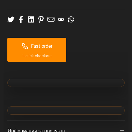
Fast order
1-click checkout
Информация за продукта