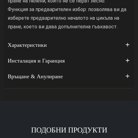
пране на пелени, които не се перат лесно.
Функция за предварителен избор: позволява ви да
изберете предварително началото на цикъла на
пране, което ви дава допълнителна гъвкавост.
Характеристики
Инсталация и Гаранция
Връщане & Анулиране
ПОДОБНИ ПРОДУКТИ