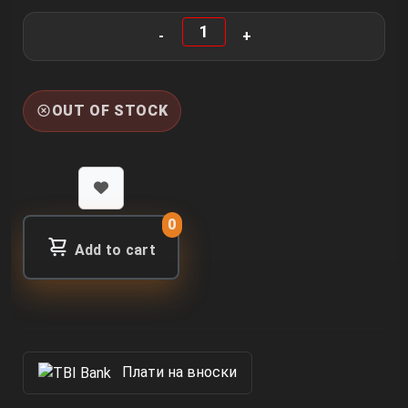
OUT OF STOCK
0
Add to cart
Πлати на вноски