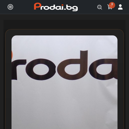
0
Онлайн магазин за бяла и черна