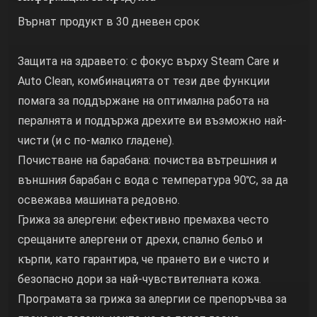
Върнат продукт в 30 дневен срок
Защита на здравето: с фокус върху Steam Care и
Auto Clean, комбинацията от тези две функции
помага за поддържане на оптимална работа на
пералнята и поддържа дрехите ви възможно най-
чисти (и с по-малко гладене).
Почистване на барабана: почиства вътрешния и
външния барабан с вода с температура 90℃, за да
освежава машината редовно.
Грижа за алергени: ефективно премахва често
срещаните алергени от дрехи, спално бельо и
кърпи, като гарантира, че прането ви е чисто и
безопасно дори за най-чувствителната кожа.
Програмата за грижа за алергии се препоръчва за