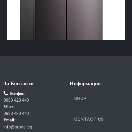
За Контакти
Информация
Телефон:
SHOP
0883 420 440
Viber:
0883 420 440
CONTACT US
Email:
info@prodai.bg