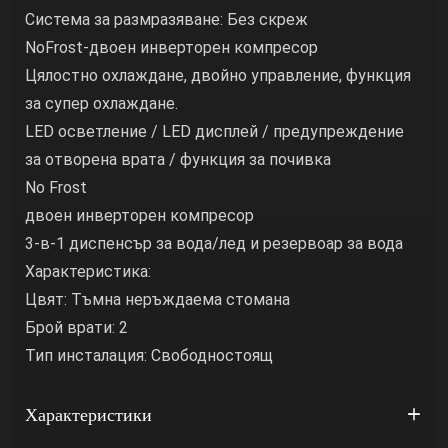
Система за размразяване: Без скреж
NoFrost-двоен инверторен компресор
Цялостно охлаждане, двойно управление, функция
за супер охлаждане.
LED осветление / LED дисплей / предупреждение
за отворена врата / функция за почивка
No Frost
двоен инверторен компресор
3-в-1 диспенсър за вода/лед и резервоар за вода
Характеристика:
Цвят: Тъмна неръждаема стомана
Брой врати: 2
Тип инсталация: Свободностоящ
Характеристики