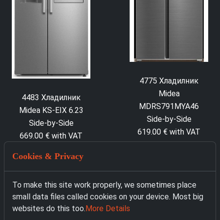
4775 Хладилник
Midea
4483 Хладилник
MDRS791MYA46
Midea KS-EIX 6.23
Side-by-Side
Side-by-Side
619.00 € with VAT
669.00 € with VAT
Cookies & Privacy
To make this site work properly, we sometimes place
small data files called cookies on your device. Most big
websites do this too.
More Details