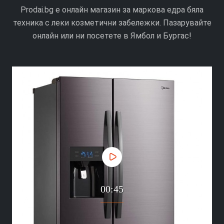
Prodai.bg е онлайн магазин за маркова едра бяла
техника с леки козметични забележки. Пазарувайте
онлайн или ни посетете в Ямбол и Бургас!
00:45