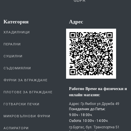
GDPR
Категория
Aдрес
ХЛАДИЛНИЦИ
ПЕРАЛНИ
СУШИЛНИ
СЪДОМИЯЛНИ
ФУРНИ ЗА ВГРАЖДАНЕ
Работно Време на физически и
ПЛОТОВЕ ЗА ВГРАЖДАНЕ
онлайн магазин:
Адрес: Гр.Ямбол ул.Дружба 49
ГОТВАРСКИ ПЕЧКИ
Понеделник до Петък:
9:00ч - 18:00ч.
МИКРОВЪЛНОВИ ФУРНИ
Събота: 10:00ч - 14:00ч.
гр.Бургас, бул. Транспортна 51
АСПИРАТОРИ