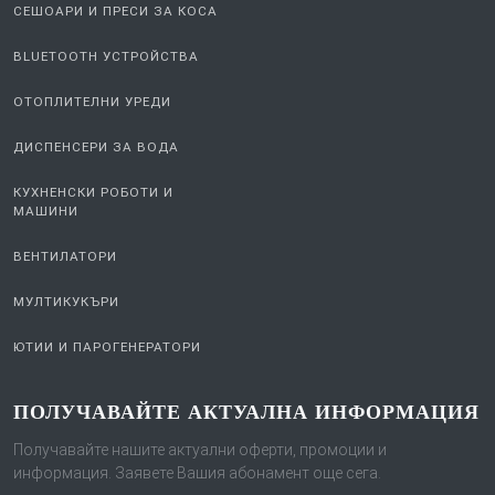
СЕШОАРИ И ПРЕСИ ЗА КОСА
BLUETOOTH УСТРОЙСТВА
ОТОПЛИТЕЛНИ УРЕДИ
ДИСПЕНСЕРИ ЗА ВОДА
КУХНЕНСКИ РОБОТИ И
МАШИНИ
ВЕНТИЛАТОРИ
МУЛТИКУКЪРИ
ЮТИИ И ПАРОГЕНЕРАТОРИ
ПОЛУЧАВАЙТЕ АКТУАЛНА ИНФОРМАЦИЯ
Получавайте нашите актуални оферти, промоции и
информация. Заявете Вашия абонамент още сега.