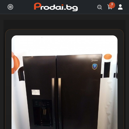
0
Онлайн магазин за бяла и черна