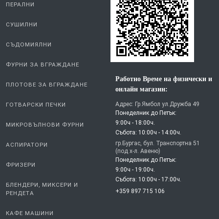
ПЕРАЛНИ
СУШИЛНИ
СЪДОМИЯЛНИ
ФУРНИ ЗА ВГРАЖДАНЕ
Работно Време на физически и
ПЛОТОВЕ ЗА ВГРАЖДАНЕ
онлайн магазин:
Адрес: Гр.Ямбол ул.Дружба 49
ГОТВАРСКИ ПЕЧКИ
Понеделник до Петък:
9:00ч - 18:00ч.
МИКРОВЪЛНОВИ ФУРНИ
Събота: 10:00ч - 14:00ч.
гр.Бургас, бул. Транспортна 51
АСПИРАТОРИ
(под х-л. Авеню)
Понеделник до Петък:
ФРИЗЕРИ
9:00ч - 19:00ч.
Събота: 10:00ч - 17:00ч.
БЛЕНДЕРИ, МИКСЕРИ И
+359 897 715 106
РЕНДЕТА
КАФЕ МАШИНИ