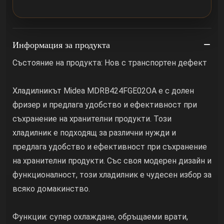
Информация за продукта
Състояние на продукта: Нов с транспортен дефект
Хладилникът Midea MDRB424FGE02OA е с долен
фризер и предлага удобство и ефективност при
съхранение на хранителни продукти. Този
хладилник е подходящ за различни нужди и
предлага удобство и ефективност при съхранение
на хранителни продукти. Със своя модерен дизайн и
функционалност, този хладилник е чудесен избор за
всяко домакинство.
Функции: супер охлаждане, обръщаеми врати,