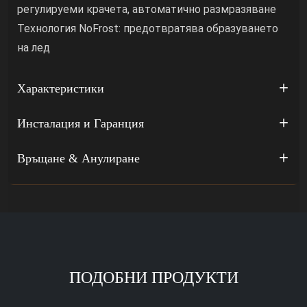
регулируеми крачета, автоматично размразяване
Технология NoFrost: предотвратява образуването
на лед
Характеристики
Инсталация и Гаранция
Връщане & Анулиране
ПОДОБНИ ПРОДУКТИ