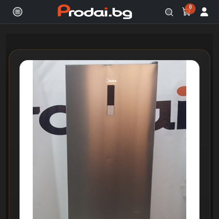
0
Онлайн магазин за бяла и черна