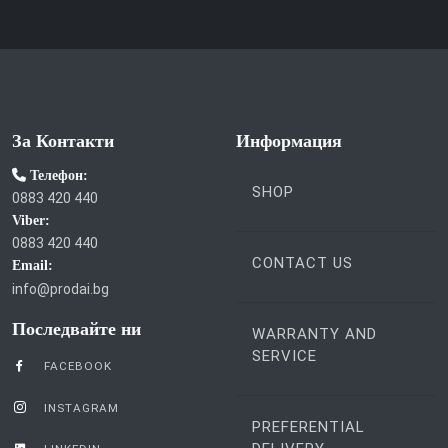
За Контакти
Информация
Телефон:
SHOP
0883 420 440
Viber:
0883 420 440
CONTACT US
Email:
info@prodai.bg
Последвайте ни
WARRANTY AND
SERVICE
FACEBOOK
INSTAGRAM
PREFERENTIAL