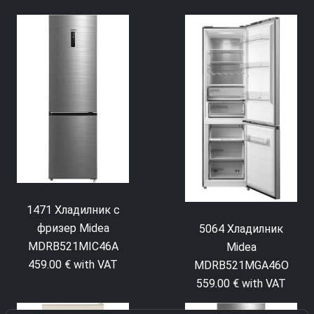
1471 Хладилник с
фризер Midea
5064 Хладилник
MDRB521MIC46A
Midea
459.00 € with VAT
MDRB521MGA46O
559.00 € with VAT