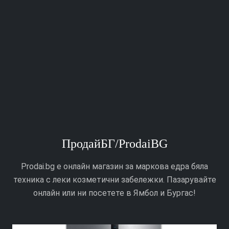
ПродайБГ/ProdaiBG
Prodai.bg е онлайн магазин за маркова едра бяла
техника с леки козметични забележки. Пазарувайте
онлайн или ни посетете в Ямбол и Бургас!