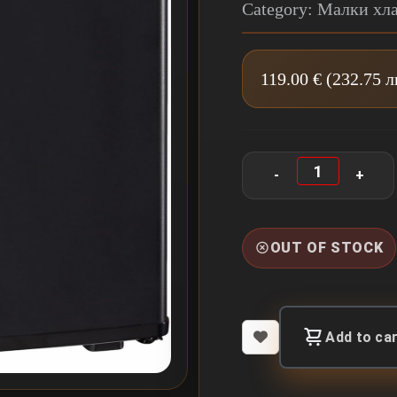
Category: Малки хл
119.00 € (232.75 л
OUT OF STOCK
Add to ca