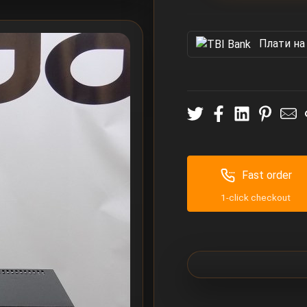
Πлати на
Fast order
1-click checkout