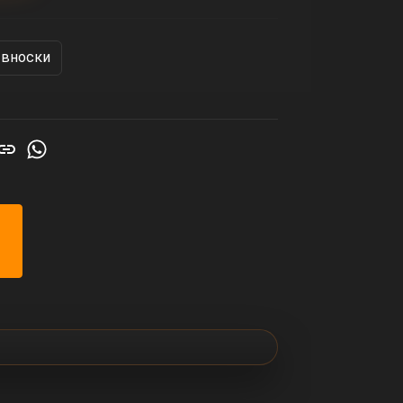
 вноски