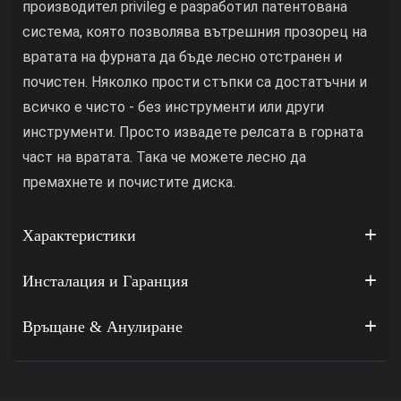
производител privileg е разработил патентована
система, която позволява вътрешния прозорец на
вратата на фурната да бъде лесно отстранен и
почистен. Няколко прости стъпки са достатъчни и
всичко е чисто - без инструменти или други
инструменти. Просто извадете релсата в горната
част на вратата. Така че можете лесно да
премахнете и почистите диска.
Характеристики
Инсталация и Гаранция
Връщане & Анулиране