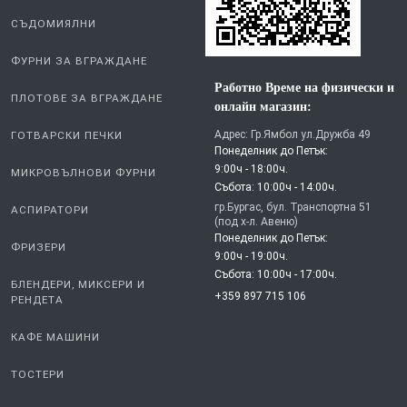
СЪДОМИЯЛНИ
ФУРНИ ЗА ВГРАЖДАНЕ
Работно Време на физически и
ПЛОТОВЕ ЗА ВГРАЖДАНЕ
онлайн магазин:
Адрес: Гр.Ямбол ул.Дружба 49
ГОТВАРСКИ ПЕЧКИ
Понеделник до Петък:
9:00ч - 18:00ч.
МИКРОВЪЛНОВИ ФУРНИ
Събота: 10:00ч - 14:00ч.
гр.Бургас, бул. Транспортна 51
АСПИРАТОРИ
(под х-л. Авеню)
Понеделник до Петък:
ФРИЗЕРИ
9:00ч - 19:00ч.
Събота: 10:00ч - 17:00ч.
БЛЕНДЕРИ, МИКСЕРИ И
+359 897 715 106
РЕНДЕТА
КАФЕ МАШИНИ
ТОСТЕРИ