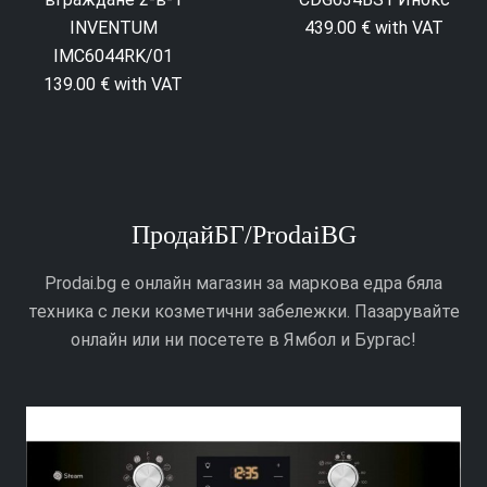
INVENTUM
439.00 € with VAT
IMC6044RK/01
139.00 € with VAT
ПродайБГ/ProdaiBG
Prodai.bg е онлайн магазин за маркова едра бяла
техника с леки козметични забележки. Пазарувайте
онлайн или ни посетете в Ямбол и Бургас!