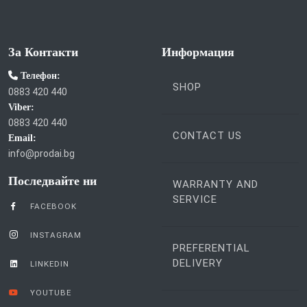
За Контакти
Информация
Телефон:
SHOP
0883 420 440
Viber:
0883 420 440
CONTACT US
Email:
info@prodai.bg
Последвайте ни
WARRANTY AND
SERVICE
FACEBOOK
INSTAGRAM
PREFERENTIAL
DELIVERY
LINKEDIN
YOUTUBE