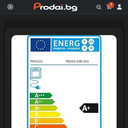
0
Онлайн магазин за бяла и черна