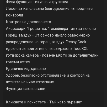
Физа функция - вкусна и хрупкава
Лесен за използване благодарение на предните
контроли
Контрол на докосването
Аксесоари: 1 решетка, 1 емайлира тава за печене
Горещ въздух - От самото начало равномерно
разпределение на горещ въздух Freasy Cook -
идеален за приготвяне на замразена foodXXL
готварска камера - повече място за допълнителни
големи ястия
Единично издърпване
Удобен, безопасно отстраняване и контрол на
ястията на ниво изтегляне.
Функция: заключване
Кликнете и почистете - Тъй като първият