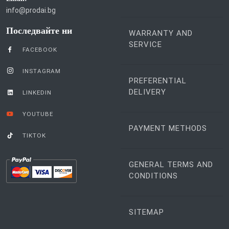
info@prodai.bg
Последвайте ни
WARRANTY AND
SERVICE
FACEBOOK
INSTAGRAM
PREFERENTIAL
DELIVERY
LINKEDIN
YOUTUBE
PAYMENT METHODS
TIKTOK
GENERAL TERMS AND
CONDITIONS
SITEMAP