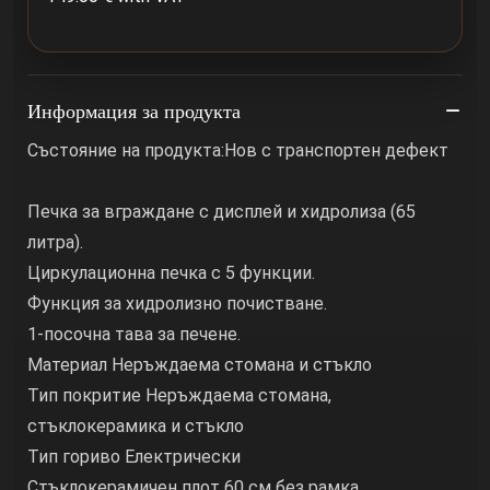
Информация за продукта
Състояние на продукта:Нов с транспортен дефект
Печка за вграждане с дисплей и хидролиза (65
литра).
Циркулационна печка с 5 функции.
Функция за хидролизно почистване.
1-посочна тава за печене.
Материал Неръждаема стомана и стъкло
Тип покритие Неръждаема стомана,
стъклокерамика и стъкло
Тип гориво Електрически
Стъклокерамичен плот 60 см без рамка.