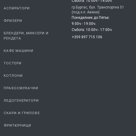
Събота: 10:00ч - 14:00ч.
гр.Бургас, бул. Транспортна 51
АСПИРАТОРИ
(под х-л. Авеню)
Понеделник до Петък:
ФРИЗЕРИ
9:00ч - 19:00ч.
Събота: 10:00ч - 17:00ч.
БЛЕНДЕРИ, МИКСЕРИ И
+359 897 715 106
РЕНДЕТА
КАФЕ МАШИНИ
ТОСТЕРИ
КОТЛОНИ
ПРАХОСМУКАЧКИ
ЛЕДОГЕНЕРАТОРИ
СКАРИ И ГРИЛОВЕ
ФРИТЮРНИЦИ