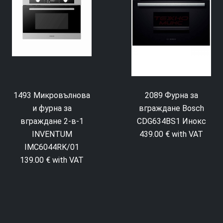
1493 Микровълнова
2089 Фурна за
и фурна за
вграждане Bosch
вграждане 2-в-1
CDG634BS1 Инокс
INVENTUM
439.00 € with VAT
IMC6044RK/01
139.00 € with VAT