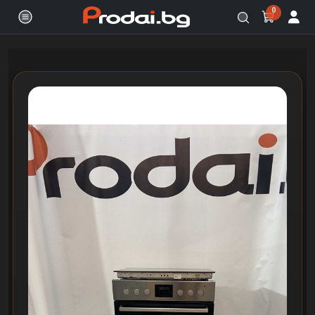
0
Онлайн магазин за бяла и черна