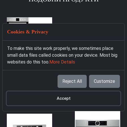
Cookies & Privacy
To make this site work properly, we sometimes place
small data files called cookies on your device. Most big
websites do this too.
More Details
4727 Фурна за
вграждане Privileg
Reject All
Customize
SET PV510 IN
319.00 € with VAT
Accept