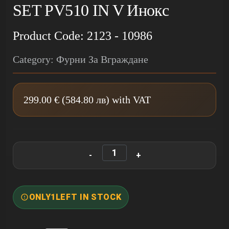
SET PV510 IN V Инокс
Product Code: 2123 - 10986
Category: Фурни За Вграждане
299.00 € (584.80 лв) with VAT
ONLY
1
LEFT IN STOCK