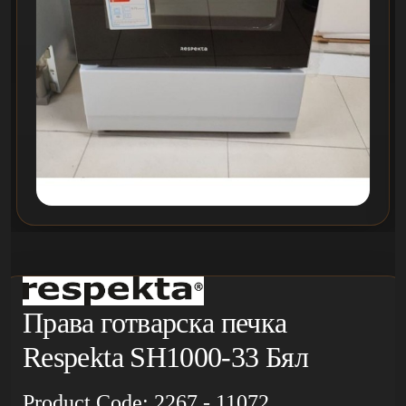
Права готварска печка
Respekta SH1000-33 Бял
Product Code: 2267 - 11072