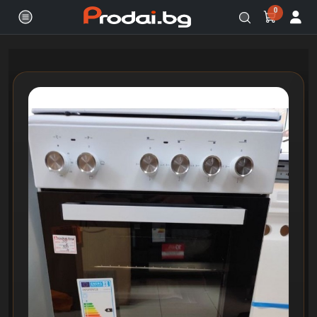
0
Онлайн магазин за бяла и черна