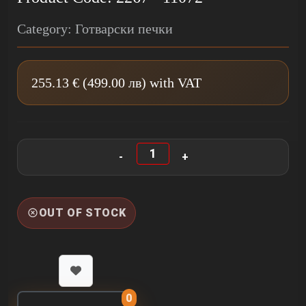
Category: Готварски печки
255.13 € (499.00 лв) with VAT
OUT OF STOCK
0