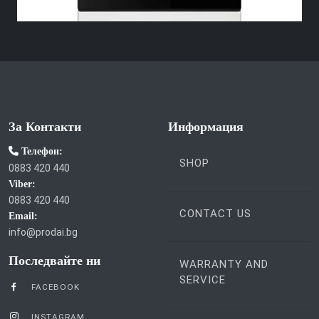
За Контакти
Информация
Телефон:
SHOP
0883 420 440
Viber:
0883 420 440
CONTACT US
Email:
info@prodai.bg
Последвайте ни
WARRANTY AND
SERVICE
FACEBOOK
INSTAGRAM