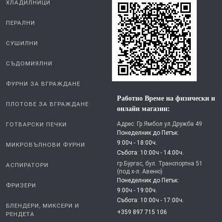
ХЛАДИЛНИЦИ
ПЕРАЛНИ
СУШИЛНИ
СЪДОМИЯЛНИ
ФУРНИ ЗА ВГРАЖДАНЕ
Работно Време на физически и
ПЛОТОВЕ ЗА ВГРАЖДАНЕ
онлайн магазин:
Адрес: Гр.Ямбол ул.Дружба 49
ГОТВАРСКИ ПЕЧКИ
Понеделник до Петък:
9:00ч - 18:00ч.
МИКРОВЪЛНОВИ ФУРНИ
Събота: 10:00ч - 14:00ч.
гр.Бургас, бул. Транспортна 51
АСПИРАТОРИ
(под х-л. Авеню)
Понеделник до Петък:
ФРИЗЕРИ
9:00ч - 19:00ч.
Събота: 10:00ч - 17:00ч.
БЛЕНДЕРИ, МИКСЕРИ И
+359 897 715 106
РЕНДЕТА