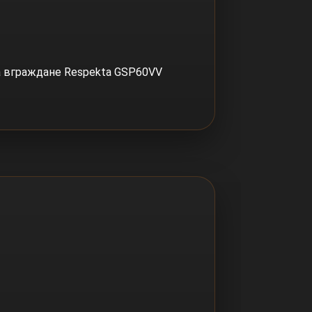
а вграждане Respekta GSP60VV