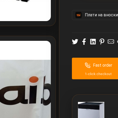
Πлати на вноски
Fast order
1-click checkout