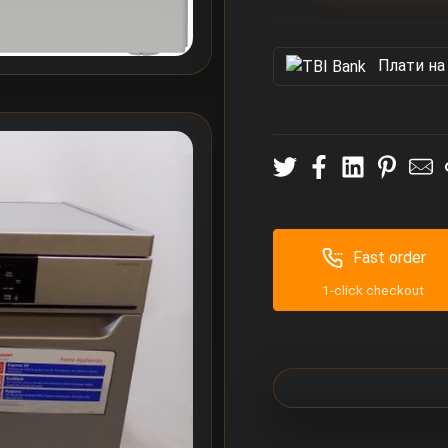
Πлати на
Fast order
1-click checkout