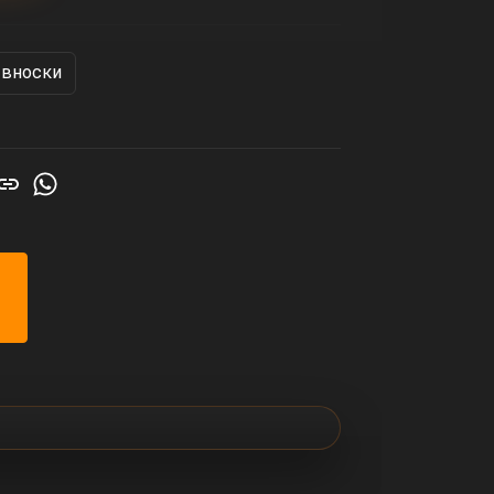
 вноски