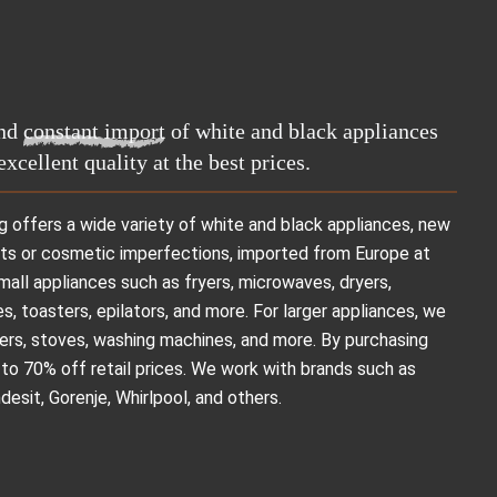
nd
constant import
of white and black appliances
excellent quality at the best prices.
g offers a wide variety of white and black appliances, new
ts or cosmetic imperfections, imported from Europe at
 small appliances such as fryers, microwaves, dryers,
, toasters, epilators, and more. For larger appliances, we
zers, stoves, washing machines, and more. By purchasing
 to 70% off retail prices. We work with brands such as
desit, Gorenje, Whirlpool, and others.