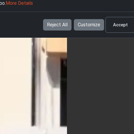
oo.
More Details
Reject All
Customize
Accept