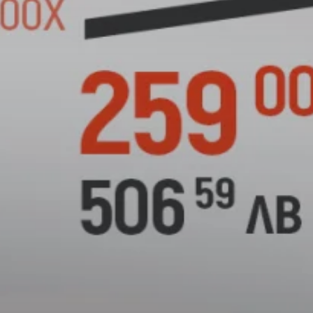
СЪДОМИЯЛНИ