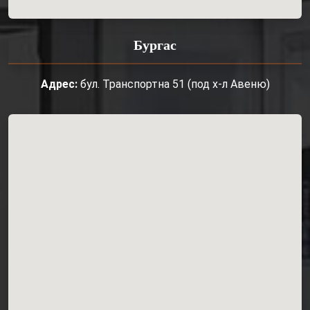
Бургас
Адрес:
бул. Транспортна 51 (под х-л Авеню)