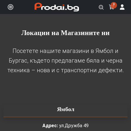
0
Онлайн магазин за бяла и черна
Локации на Магазините ни
Посетете нашите магазини в Ямбол и
Бургас, където предлагаме бяла и черна
техника – нова и с транспортни дефекти.
Ямбол
Адрес:
ул.Дружба 49